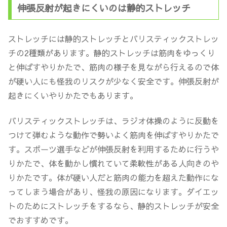
伸張反射が起きにくいのは静的ストレッチ
ストレッチには静的ストレッチとバリスティックストレッ
チの2種類があります。静的ストレッチは筋肉をゆっくり
と伸ばすやりかたで、筋肉の様子を見ながら行えるので体
が硬い人にも
怪我のリスクが少なく安全
です。
伸張反射が
起きにくい
やりかたでもあります。
バリスティックストレッチは、ラジオ体操のように反動を
つけて弾むような動作で勢いよく筋肉を伸ばすやりかたで
す。スポーツ選手などが伸張反射を利用するために行うや
りかたで、体を動かし慣れていて柔軟性がある人向きのや
りかたです。体が硬い人だと筋肉の能力を超えた動作にな
ってしまう場合があり、怪我の原因になります。ダイエッ
トのためにストレッチをするなら、
静的ストレッチが安全
でおすすめ
です。