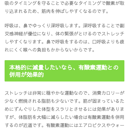
吸のタイミングを守ることで必要なタイミングで酸素が取
り込まれるため、筋肉を伸ばしやすくなるのです。
呼吸は、
鼻でゆっくり深呼吸
します。深呼吸することで副
交感神経が優位になり、体の緊張がとけるのでストレッチ
しやすくなります。鼻で呼吸をするのは、口呼吸よりも疲
れにくく喉への負担もかからないからです。
本格的に減量したいなら、有酸素運動との
併用が効果的
ストレッチは非常に穏やかな運動なので、消費カロリーが
少なく燃焼される脂肪も少ないです。筋が固まっているた
めにずんぐりした体型をスラリとさせるには効果がありま
すが、
体脂肪を大幅に減らしたい場合は有酸素運動を併用
するのが近道
です。有酸素運動にはエアロビクスやウォー