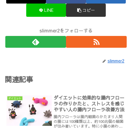
LINE
コピー
slimmer2をフォローする
slimmer2
関連記事
ダイエットに効果的な腸内フロー
ダイエット
ラの作りかたと、ストレスを感じ
やすい人の腸内フローラ改善方法
腸内フローラは腸内細菌のかたまり人間
の腸には100種類以上、約100兆個の細菌
が住み着いています。特に小腸の終わり
の回腸から大腸にかけては、これらの細