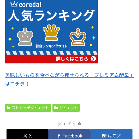
美味しいものを食べながら痩せられる「プレミアム酵母」
はコチラ！
ストレッチダイエット
ダイエット
シェアする
X
Facebook
はてブ