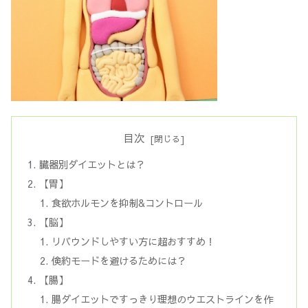
目次
臓器別ダイエットとは？
【胃】
食欲ホルモンを抑制&コントロール
【脳】
リバウンドしやすい方に超おすすめ！
倹約モードを避けるためには？
【腸】
腸ダイエットですっきり理想のウエストラインを作