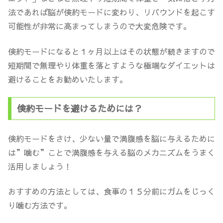
法であれば脳が倹約モードに変わり、リバウンドを起こす
可能性が非常に高まってしまうので大変危険です。
倹約モードになると１ヶ月以上はその状態が続きますので
短期間で無理やり体重を落とすような極端なダイエットは
避けることをお勧めいたします。
倹約モードを避けるためには？
倹約モードをさけ、少ない量で満腹感を脳に与えるために
は”噛む”ことで満腹感を与える脳のメカニズムをうまく
活用しましょう！
おすすめの方法としては、食事の１５分前にガムをじっく
り噛む方法です。