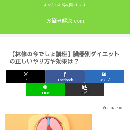
あなたのお悩み解決します
お悩み解決.com
【林修の今でしょ講座】臓器別ダイエット
の正しいやり方や効果は？
X
Facebook
はてブ
LINE
コピー
2016.07.01