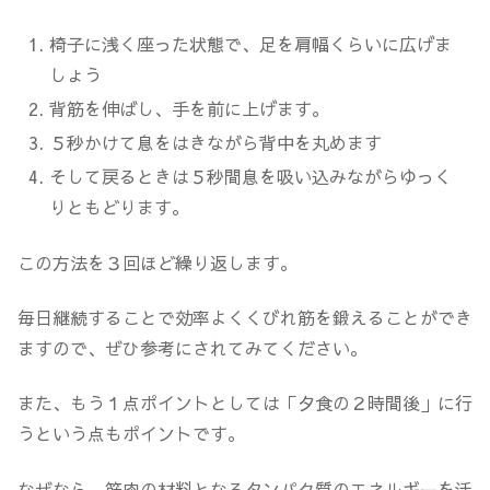
椅子に浅く座った状態で、足を肩幅くらいに広げま
しょう
背筋を伸ばし、手を前に上げます。
５秒かけて息をはきながら背中を丸めます
そして戻るときは５秒間息を吸い込みながらゆっく
りともどります。
この方法を３回ほど繰り返します。
毎日継続することで効率よくくびれ筋を鍛えることができ
ますので、ぜひ参考にされてみてください。
また、もう１点ポイントとしては「夕食の２時間後」に行
うという点もポイントです。
なぜなら、筋肉の材料となるタンパク質のエネルギーを活