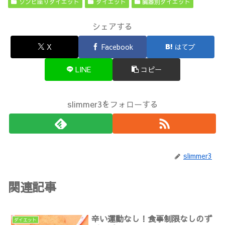
ゾンビ座りダイエット
ダイエット
臓器別ダイエット
シェアする
X
Facebook
はてブ
LINE
コピー
slimmer3をフォローする
slimmer3
関連記事
辛い運動なし！食事制限なしのず
ダイエット