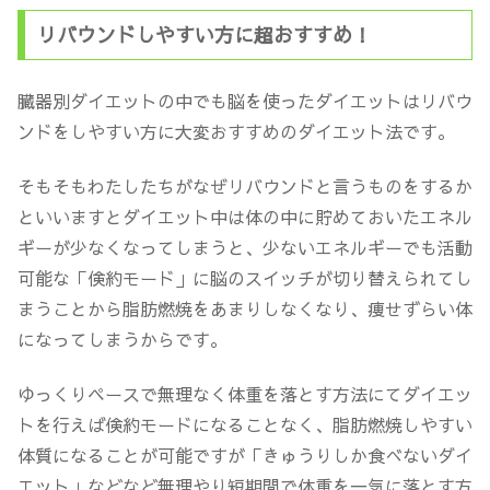
リバウンドしやすい方に超おすすめ！
臓器別ダイエットの中でも脳を使ったダイエットはリバウ
ンドをしやすい方に大変おすすめのダイエット法です。
そもそもわたしたちがなぜリバウンドと言うものをするか
といいますとダイエット中は体の中に貯めておいたエネル
ギーが少なくなってしまうと、少ないエネルギーでも活動
可能な「倹約モード」に脳のスイッチが切り替えられてし
まうことから脂肪燃焼をあまりしなくなり、痩せずらい体
になってしまうからです。
ゆっくりペースで無理なく体重を落とす方法にてダイエッ
トを行えば倹約モードになることなく、脂肪燃焼しやすい
体質になることが可能ですが「きゅうりしか食べないダイ
エット」などなど無理やり短期間で体重を一気に落とす方