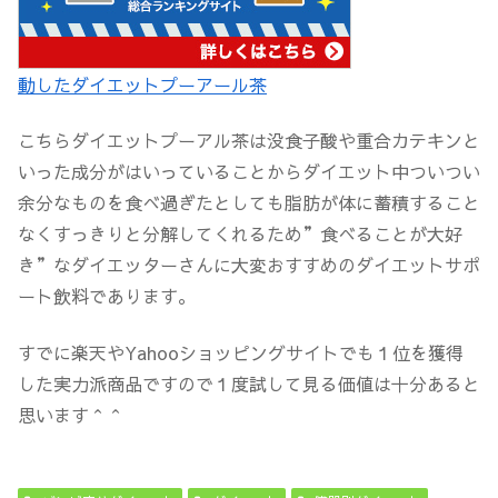
動したダイエットプーアール茶
こちらダイエットプーアル茶は没食子酸や重合カテキンと
いった成分がはいっていることからダイエット中ついつい
余分なものを食べ過ぎたとしても脂肪が体に蓄積すること
なくすっきりと分解してくれるため”食べることが大好
き”なダイエッターさんに大変おすすめのダイエットサポ
ート飲料であります。
すでに楽天やYahooショッピングサイトでも１位を獲得
した実力派商品ですので１度試して見る価値は十分あると
思います＾＾