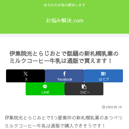
あなたのお悩み解決します
お悩み解決.com
伊集院光とらじおとで話題の新札幌乳業の
ミルクコーヒー牛乳は通販で買えます！
X
Facebook
はてブ
LINE
コピー
2020.05.19
伊集院光とらじおとで5つ星案件の新札幌乳業のあつべつ
ミルクコーヒー牛乳は通販で購入できそうです！