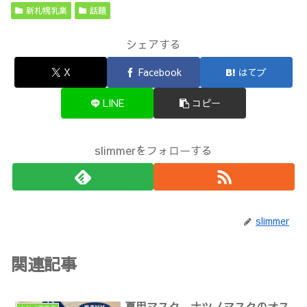
新札幌乳業
話題
シェアする
X
Facebook
はてブ
LINE
コピー
slimmerをフォローする
slimmer
関連記事
夏用マスク、ナツノマスクのオス