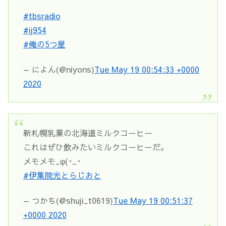
#tbsradio
#ij954
#俺の5つ星
— によん(@niyons)
Tue May 19 00:54:33 +0000
2020
新札幌乳業の北海道ミルクコーヒー
これはぜひ飲みたいミルクコーヒーだ。
メモメモ_φ(･_･
#伊集院光とらじおと
— つかち(@shuji_t0619)
Tue May 19 00:51:37
+0000 2020