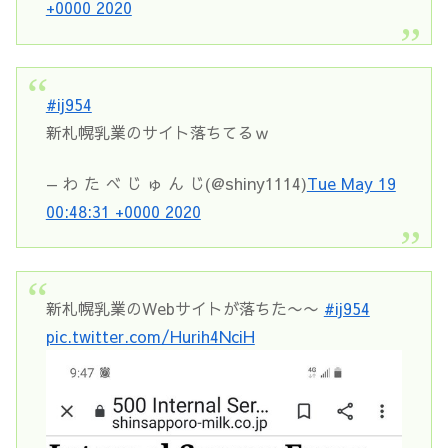
+0000 2020
#ij954
新札幌乳業のサイト落ちてるｗ
— わ た べ じ ゅ ん じ(@shiny1114)
Tue May 19
00:48:31 +0000 2020
新札幌乳業のWebサイトが落ちた〜〜
#ij954
pic.twitter.com/Hurih4NciH