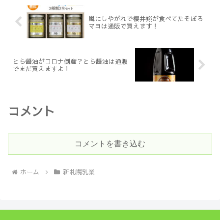
嵐にしやがれで櫻井翔が食べてたそぼろ
マヨは通販で買えます！
とら醤油がコロナ倒産？とら醤油は通販
でまだ買えますよ！
コメント
コメントを書き込む
ホーム
新札幌乳業