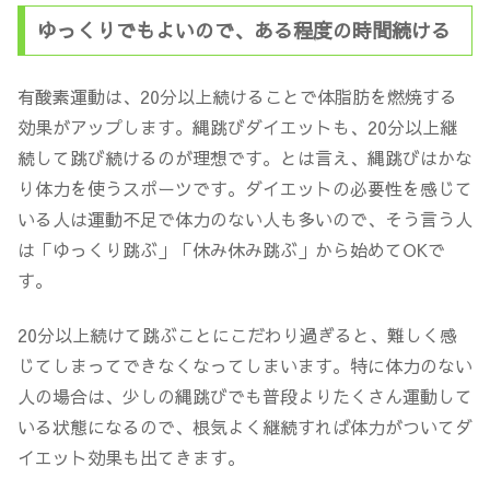
ゆっくりでもよいので、ある程度の時間続ける
有酸素運動は、20分以上続けることで体脂肪を燃焼する
効果がアップします。縄跳びダイエットも、20分以上継
続して跳び続けるのが理想です。とは言え、縄跳びはかな
り体力を使うスポーツです。ダイエットの必要性を感じて
いる人は運動不足で体力のない人も多いので、そう言う人
は「ゆっくり跳ぶ」「休み休み跳ぶ」から始めてOKで
す。
20分以上続けて跳ぶことにこだわり過ぎると、難しく感
じてしまってできなくなってしまいます。特に
体力のない
人の場合は、少しの縄跳びでも普段よりたくさん運動して
いる状態になる
ので、根気よく継続すれば体力がついてダ
イエット効果も出てきます
。