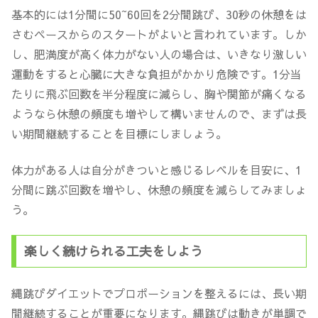
基本的には1分間に50~60回を2分間跳び、30秒の休憩をは
さむペースからのスタートがよいと言われています。しか
し、
肥満度が高く体力がない人の場合は、いきなり激しい
運動をすると心臓に大きな負担がかかり危険
です。1分当
たりに飛ぶ回数を半分程度に減らし、胸や関節が痛くなる
ようなら休憩の頻度も増やして構いませんので、まずは長
い期間継続することを目標にしましょう。
体力がある人は自分がきついと感じるレベルを目安に、1
分間に跳ぶ回数を増やし、休憩の頻度を減らしてみましょ
う。
楽しく続けられる工夫をしよう
縄跳びダイエットでプロポーションを整えるには、長い期
間継続することが重要
になります。縄跳びは動きが単調で