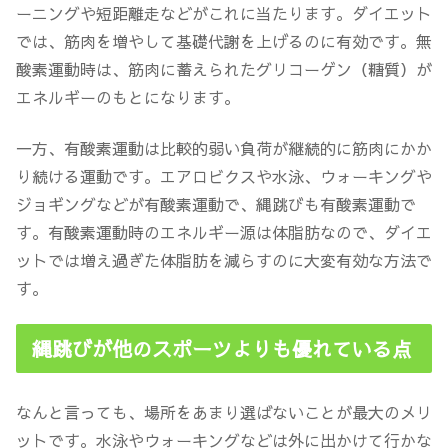
ーニングや短距離走などがこれに当たります。ダイエット
では、筋肉を増やして基礎代謝を上げるのに有効です。無
酸素運動時は、筋肉に蓄えられたグリコーゲン（糖質）が
エネルギーのもとになります。
一方、有酸素運動は比較的弱い負荷が継続的に筋肉にかか
り続ける運動です。エアロビクスや水泳、ウォーキングや
ジョギングなどが有酸素運動で、
縄跳びも有酸素運動
で
す。
有酸素運動時のエネルギー源は体脂肪
なので、ダイエ
ットでは
増え過ぎた体脂肪を減らすのに大変有効な方法
で
す。
縄跳びが他のスポーツよりも優れている点
なんと言っても、
場所をあまり選ばないことが最大のメリ
ット
です。水泳やウォーキングなどは外に出かけて行かな