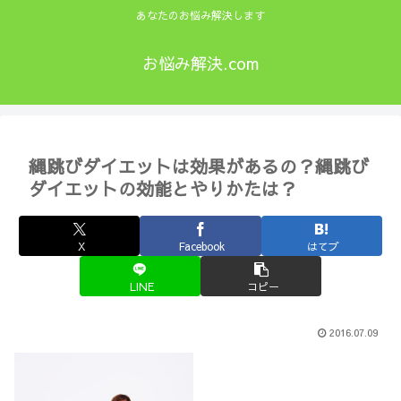
あなたのお悩み解決します
お悩み解決.com
縄跳びダイエットは効果があるの？縄跳び
ダイエットの効能とやりかたは？
X
Facebook
はてブ
LINE
コピー
2016.07.09