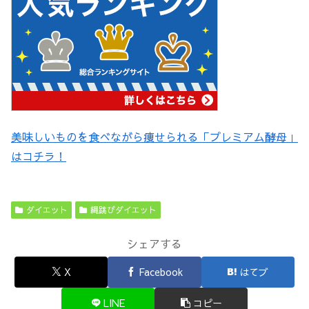
美味しいものを食べながら痩せられる「プレミアム酵母」
はコチラ！
ダイエット
縄跳びダイエット
シェアする
X
Facebook
はてブ
LINE
コピー