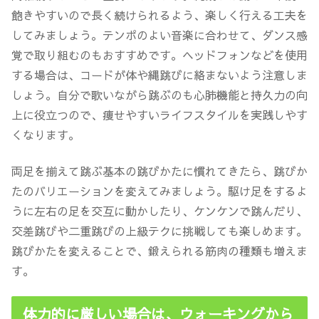
飽きやすいので長く続けられるよう、楽しく行える工夫を
してみましょう。テンポのよい音楽に合わせて、ダンス感
覚で取り組むのもおすすめです。ヘッドフォンなどを使用
する場合は、コードが体や縄跳びに絡まないよう注意しま
しょう。自分で歌いながら跳ぶのも心肺機能と持久力の向
上に役立つので、痩せやすいライフスタイルを実践しやす
くなります。
両足を揃えて跳ぶ基本の跳びかたに慣れてきたら、跳びか
たのバリエーションを変えてみましょう。駆け足をするよ
うに左右の足を交互に動かしたり、ケンケンで跳んだり、
交差跳びや二重跳びの上級テクに挑戦しても楽しめます。
跳びかたを変えることで、鍛えられる筋肉の種類も増えま
す。
体力的に厳しい場合は、ウォーキングから