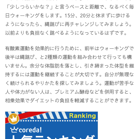
「少しつらいかな？」と言うペースと距離で、なるべく毎
日ウォーキングをします。15分、20分と休まずに歩ける
ようになったら、縄跳びに再チャレンジしてみましょう。
以前よりも負担なく跳べるようになっているはずです。
有酸素運動を効果的に行うために、前半はウォーキングで
後半は縄跳び、と
2種類の運動を組み合わせて行っても構
いません
。
余分な体脂肪を落とし、引き締まった体型を維
持するには運動を継続することが大切
です。自分が無理な
く続けられるやりかたを探してみましょう。運動が苦手な
人や体力がない人は、プレミアム酵母などを併用すると、
相乗効果でダイエットの負担を軽減することができます。