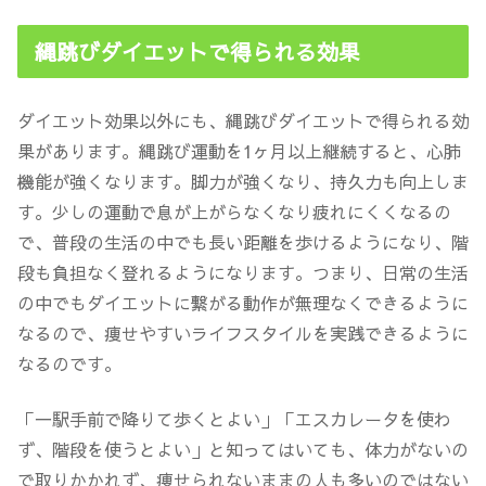
縄跳びダイエットで得られる効果
ダイエット効果以外にも、縄跳びダイエットで得られる効
果があります。縄跳び運動を1ヶ月以上継続すると、
心肺
機能が強くなり
ます。
脚力が強くなり、持久力も向上
しま
す。少しの運動で息が上がらなくなり疲れにくくなるの
で、普段の生活の中でも長い距離を歩けるようになり、階
段も負担なく登れるようになります。つまり、
日常の生活
の中でもダイエットに繋がる動作が無理なくできるように
なるので、痩せやすいライフスタイルを実践できるように
なる
のです。
「一駅手前で降りて歩くとよい」「エスカレータを使わ
ず、階段を使うとよい」と知ってはいても、体力がないの
で取りかかれず、痩せられないままの人も多いのではない