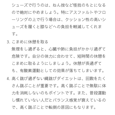
シューズで行うのは、ねん挫など怪我のもとになる
ので絶対にやめましょう
。特にアスファルトやフロ
ーリングの上で行う場合は、クッション性の高いシ
ューズを履くと膝などへの負担を軽減してくれま
す。
こまめに休憩を取る
無理をし過ぎると、心臓や肺に負担がかかり過ぎて
危険です。自分の体力に合わせて、短時間の休憩を
こまめに取るようにしましょう。休憩が長過ぎて
も、有酸素運動としての効果が落ちてしまいます。
高く跳び過ぎない縄跳びダイエットは、回数をたく
さん跳ぶことが重要です。高く跳ぶことで無駄に体
力を消耗しないのもポイントです。また、普段運動
し慣れていない人だとバランス感覚が衰えているの
で、高く跳ぶことで転倒の原因にもなります。