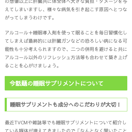
の想像以上に肝臓共に体全体へ大きな負担・ダメージを与
えてしまいますし、様々な病気を引き起こす原因へとつな
がってしまうわけです。
アルコール＋睡眠導入剤を使って眠ることを毎日習慣化し
てしまえば最終的には肝臓ガンなどの恐ろしい病になる可
能性も十分考えられますので、二つの併用を避けると共に
アルコール以外のリフレッシュ方法等も合わせて築き上げ
ることを心がけましょう。
今話題の睡眠サプリメントについて
睡眠サプリメントも成分へのこだわりが大切！
最近TVCMや雑誌等でも睡眠サプリメントについて紹介し
ている媒体が増えてきましたので「なんとなく聞いたこと