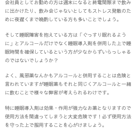
会社員としてお勤めの方は週末になると終電間際まで飲み
に出かけたり、飲み会じゃないとしてもストレス発散のた
めに夜遅くまで晩酌している方も多いことでしょう。
そして睡眠障害を抱えている方は「ぐっすり眠れるよう
に」とアルコールだけでなく睡眠導入剤を併用した上で睡
眠時間を確保しているという方が少なからずいらっしゃる
のではないでしょうか？
よく、風邪薬なんかもアルコールと併用することは危険と
言われていますが睡眠薬もそれと同じくアルコールと一緒
に飲むことで様々な弊害が考えられるわけです。
特に睡眠導入剤は効果・作用が強力なお薬となりますので
使用方法を間違ってしまうと大変危険です！必ず使用方法
を守った上で服用することを心がけましょう。