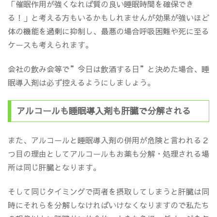
「催眠作用が強くなれば質の良い睡眠時間を確保でき
る！」と考える方もいるかもしれませんが効果が強いほど
体の機能を過剰に抑制し、最悪の場合呼吸困難や死に至る
ケースも考えられます。
会社の飲み会等で”今日は飲酒する日”と決めた場合、睡
眠導入剤は必ず控えるようにしましょう。
アルコールも睡眠導入剤も肝臓で分解される
また、アルコールと睡眠導入剤の併用が危険と言われる２
つ目の理由としてアルコールもお薬も分解・処理される場
所は同じ肝臓となります。
そして同じタイミングで両者を摂取してしまうと肝臓は同
時にそれらを分解しなければいけなくなりますので私たち