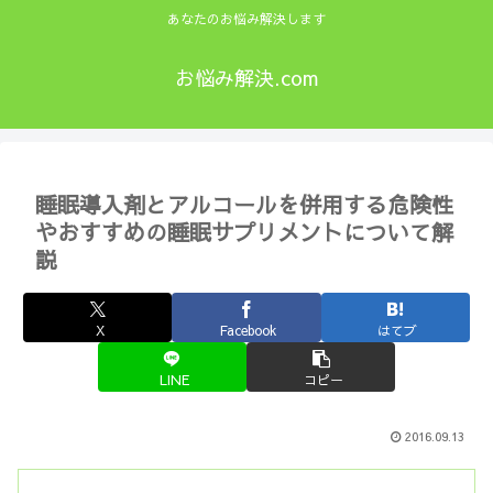
あなたのお悩み解決します
お悩み解決.com
睡眠導入剤とアルコールを併用する危険性
やおすすめの睡眠サプリメントについて解
説
X
Facebook
はてブ
LINE
コピー
2016.09.13