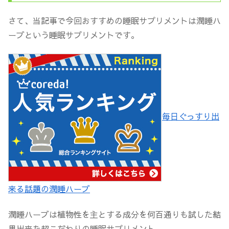
さて、当記事で今回おすすめの睡眠サプリメントは潤睡ハ
ーブという睡眠サプリメントです。
毎日ぐっすり出
来る話題の潤睡ハーブ
潤睡ハーブは植物性を主とする成分を何百通りも試した結
果出来た超こだわりの睡眠サプリメント。