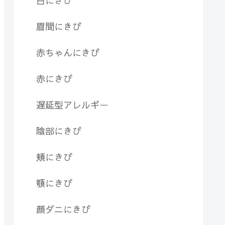
白にきび
眉間にきび
赤ちゃんにきび
赤にきび
遅延型アレルギー
陰部にきび
頬にきび
顎にきび
顔ダニにきび