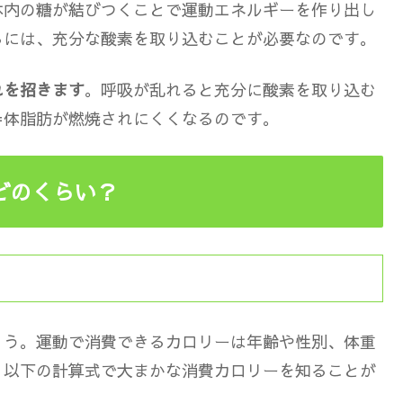
体内の糖が結びつくことで運動エネルギーを作り出し
るには、充分な酸素を取り込むことが必要
なのです。
れを招きます
。
呼吸が乱れると充分に酸素を取り込む
＝体脂肪が燃焼されにくくなるのです。
どのくらい？
ょう。運動で消費できるカロリーは年齢や性別、体重
、以下の計算式で大まかな消費カロリーを知ることが