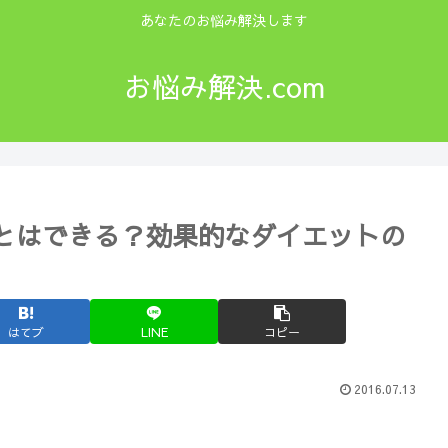
あなたのお悩み解決します
お悩み解決.com
とはできる？効果的なダイエットの
はてブ
LINE
コピー
2016.07.13