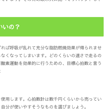
いいの？
ぎれば呼吸が乱れて充分な脂肪燃焼効果が得られませ
らなくなってしまいます。
どのくらいの速さで走るの
有酸素運動を効果的に行うための、目標心拍数と言う
は
を使用します。心拍数計は数千円くらいから売ってい
、自分が使いやすそうなものを選びましょう。