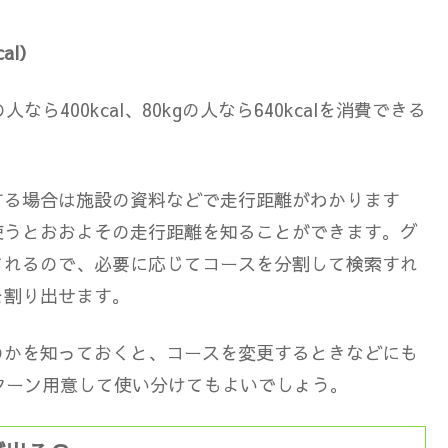
al）
ら400kcal、80kgの人なら640kcalを消費できる
する場合は施設の資料などで走行距離がわかります
使うとおおよその走行距離を知ることができます。グ
されるので、必要に応じてコースを分割して検索すれ
を割り出せます。
のかを知っておくと、コースを変更するときなどにも
ターン用意して使い分けてもよいでしょう。