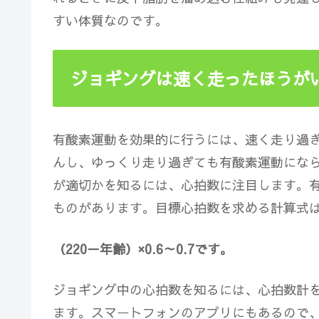
すい体質なのです。
ジョギングは速く走ったほうが
有酸素運動を効果的に行うには、速く走り過
んし、ゆっくり走り過ぎても有酸素運動にな
が適切かを知るには、心拍数に注目
します。
ものがあります。目標心拍数を求める計算式
（220－年齢）×0.6～0.7です。
ジョギング中の心拍数を知るには、心拍数計
ます。スマートフォンのアプリにもあるので