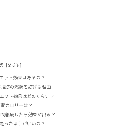
次
エット効果はあるの？
体脂肪の燃焼を妨げる理由
エット効果はどのくらい？
消費カロリーは？
期間継続したら効果が出る？
走ったほうがいいの？