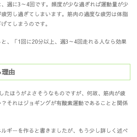
、週に3～4回です。頻度が少な過ぎれば運動量が少
が疲労し過ぎてしまいます。筋肉の過度な疲労は体脂
下げてしまうのです。
ると、「
1回に20分以上、週3～4回走れる人なら効果
る理由
をしたほうがよさそうなものですが、何故、筋肉が疲
か？それはジョギングが有酸素運動であることと関係
ネルギーを作ると書きましたが、もう少し詳しく述べ