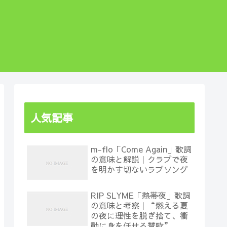
人気記事
m-flo「Come Again」歌詞
の意味と解説｜クラブで夜
を明かす切ないラブソング
RIP SLYME「熱帯夜」歌詞
の意味と考察｜“燃える夏
の夜に理性を脱ぎ捨て、衝
動に身を任せる賛歌”