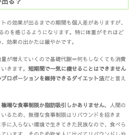
が出る？
ットの効果が出るまでの期間も個人差がありますが、
るのを感じる
ようになります。特に体重がそれほど
め、効果の出かたは緩やかです。
肉量が増えていくので基礎代謝＝何もしなくても消費
ていきます。
短期間で一気に痩せることはできません
いプロポーションを維持できるダイエット法
だと言え
、極端な食事制限か脂肪吸引しかありません
。人間の
ているため、無理な食事制限はリバウンドを招きま
に手に入らない環境で生きてきた民族なので、食べら
しています。そのため欧米人に比べてリバウンドしや