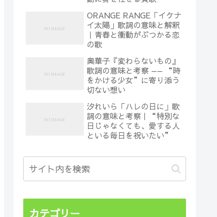
ORANGE RANGE「イケナ
イ太陽」歌詞の意味と解釈
｜青春と衝動がぶつかる恋
の歌
奥華子『変わらないもの』
歌詞の意味と考察 —— “時
をかける少女”に寄り添う
切ない想い
汐れいら「ハレの日に」歌
詞の意味と考察｜“特別な
日じゃなくても、愛する人
といる毎日を祝いたい”
カテゴリー