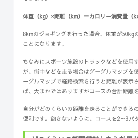
体重（kg）×距離（km）＝カロリー消費量（kc
8kmのジョギングを行った場合、体重が50kgの人な
ことになります。
ちなみにスポーツ施設のトラックなどを使用
が、街中などを走る場合はグーグルマップを
ーグルマップで経路検索を行うと距離が表示
ば、大まかではありますがコースの合計距離
自分がどのくらいの距離を走ることができる
便利です。飽きないように、コースを2～3パ