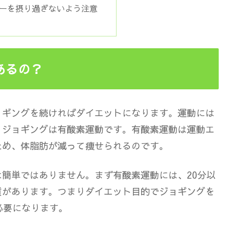
ーを摂り過ぎないよう注意
あるの？
ョギングを続ければダイエットになります
。運動には
、ジョギングは有酸素運動です。有酸素運動は
運動エ
ため、体脂肪が減って痩せられる
のです。
簡単ではありません。まず有酸素運動には、20分以
質があります。つまりダイエット目的でジョギングを
必要になります。