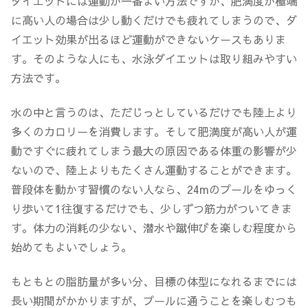
ダイエットには運動が一番よい方法ですが、肥満度が極端
に高い人の場合は少し動くだけでも疲れてしまうので、ダ
イエット効果が出るほど運動ができないケースもありま
す。そのような人にも、水泳ダイエットは取り組みやすい
方法です。
水の中と言うのは、ただじっとしているだけでも陸上より
多くのカロリーを消費します
。そして肥満度が高い人が運
動ですぐに疲れてしまう最大の原因である
体重の影響が少
ないので、陸上よりもたくさん運動することができます
。
普段体を動かす習慣のない人なら、24mのプールをゆっく
り歩いて1往復するだけでも、少しずつ筋力がついてきま
す。体力の消耗の少ない、潜水や蹴伸びを楽しむ程度から
始めてもよいでしょう。
もともとの脂肪量が多い分、目標の体型になれるまでには
長い期間がかかりますが、プールに通うことを楽しむつも