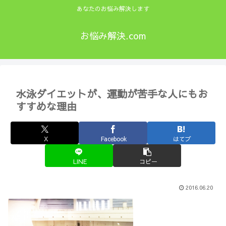
あなたのお悩み解決します
お悩み解決.com
水泳ダイエットが、運動が苦手な人にもお
すすめな理由
X
Facebook
はてブ
LINE
コピー
2016.06.20