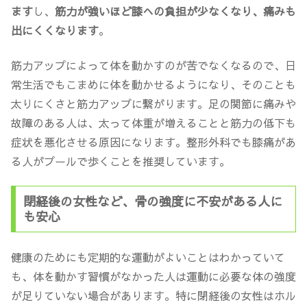
ます
し、
筋力が強いほど膝への負担が少なくなり、痛みも
出にくくなります
。
筋力アップによって体を動かすのが苦でなくなるので、日
常生活でもこまめに体を動かせるようになり、そのことも
太りにくさと筋力アップに繋がります。足の関節に痛みや
故障のある人は、太って体重が増えることと筋力の低下も
症状を悪化させる原因になります。整形外科でも膝痛があ
る人がプールで歩くことを推奨しています。
閉経後の女性など、骨の強度に不安がある人に
も安心
健康のためにも定期的な運動がよいことはわかっていて
も、体を動かす習慣がなかった人は運動に必要な体の強度
が足りていない場合があります。特に閉経後の女性はホル