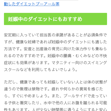
動したダイエットプーアール茶
妊娠中のダイエットにもおすすめ
安定期に入っていて担当医の承諾があることが必須条件
で
すが、健康な妊婦であれば妊娠中のダイエットにも適した
方法です。安産と出産後の育児に向けた体力作りも兼ねら
れるのでおすすめです。妊娠中の腰痛・むくみなどの不快
症状にも効果があります。マタニティー向けのスイミング
スクールなどを利用してもよいでしょう。
ただし、健康であっても妊娠していない人とは体の状態が
違うので
無理は禁物
です。疲れや何らかの異常を感じた
ら、すぐにやめましょう。また、プールサイドで走ってい
る子供と衝突したり、水中で他の人にお腹を蹴られる可能
性もあります。
人が少ない時間帯に通うようにすると安心