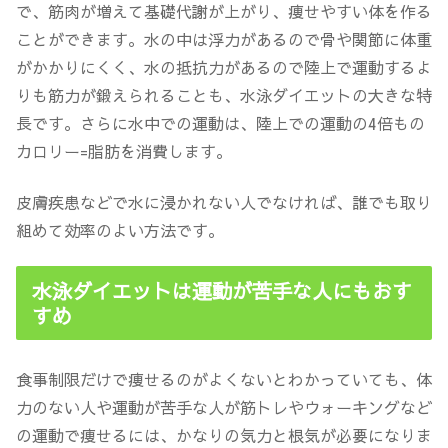
で、
筋肉が増えて基礎代謝が上がり、痩せやすい体を作る
ことができます
。水の中は浮力があるので
骨や関節に体重
がかかりにくく
、水の抵抗力があるので
陸上で運動するよ
りも筋力が鍛えられる
ことも、水泳ダイエットの大きな特
長です。さらに水中での運動は、
陸上での運動の4倍もの
カロリー=脂肪を消費します
。
皮膚疾患などで水に浸かれない人でなければ、
誰でも取り
組めて効率のよい方法
です。
水泳ダイエットは運動が苦手な人にもおす
すめ
食事制限だけで痩せるのがよくないとわかっていても、体
力のない人や運動が苦手な人が筋トレやウォーキングなど
の運動で痩せるには、かなりの気力と根気が必要になりま