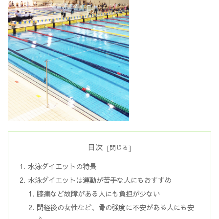
目次
水泳ダイエットの特長
水泳ダイエットは運動が苦手な人にもおすすめ
膝痛など故障がある人にも負担が少ない
閉経後の女性など、骨の強度に不安がある人にも安