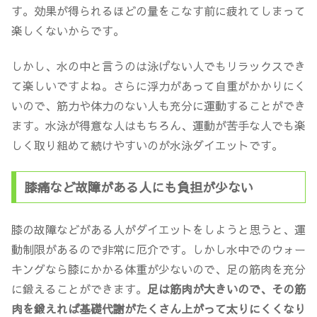
す。効果が得られるほどの量をこなす前に疲れてしまって
楽しくないからです。
しかし、水の中と言うのは泳げない人でもリラックスでき
て楽しいですよね。さらに浮力があって自重がかかりにく
いので、
筋力や体力のない人も充分に運動することができ
ます
。水泳が得意な人はもちろん、
運動が苦手な人でも楽
しく取り組めて続けやすい
のが水泳ダイエットです。
膝痛など故障がある人にも負担が少ない
膝の故障などがある人がダイエットをしようと思うと、運
動制限があるので非常に厄介です。しかし水中でのウォー
キングなら膝にかかる体重が少ないので、足の筋肉を充分
に鍛えることができます。
足は筋肉が大きいので、その筋
肉を鍛えれば基礎代謝がたくさん上がって太りにくくなり