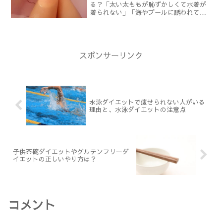
る？「太い太ももが恥ずかしくて水着が
着られない」「海やプールに誘われても
遊びに行けない」と言う悩みは、本当に
切ないですね。もし、太ももが太いこと
が行動を制限してしまっているなら、そ
れはとてももったいないこと...
スポンサーリンク
水泳ダイエットで痩せられない人がいる
理由と、水泳ダイエットの注意点
子供茶碗ダイエットやグルテンフリーダ
イエットの正しいやり方は？
コメント