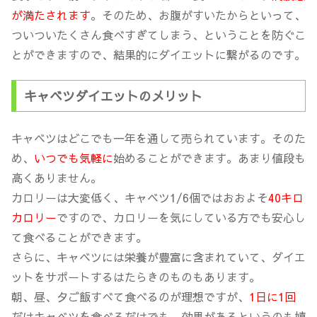
が満たされます
。そのため、お腹がすいたからといって、
ついついたくさん食べすぎてしまう、ということを防ぐこ
とができますので、結果的にダイエットに繋がるのです。
キャベツダイエットのメリット
キャベツはどこでも一年を通して売られています。そのた
め、
いつでも気軽に
始めることができます。あまり値段も
高くありません。
カロリーは大変低く、キャベツ1/6個ではおおよそ
40キロ
カロリー
ですので、カロリーを気にしている方でも安心し
て食べることができます。
さらに、キャベツには栄養が豊富に含まれていて、ダイエ
ットをサポートするはたらきのものもあります。
朝、昼、夕ご飯すべて食べるのが理想ですが、
1日に1回
だけキャベツを食べるだけでも、効果があるというのも嬉