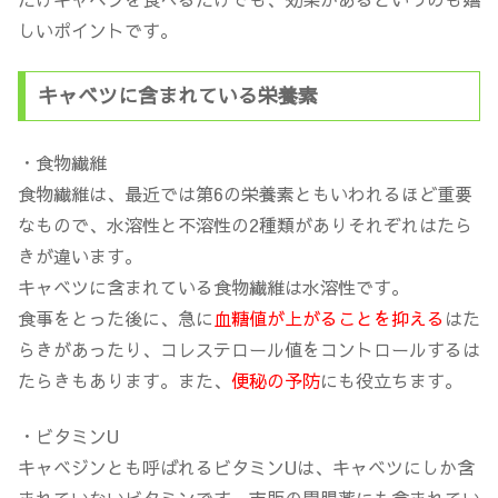
しいポイントです。
キャベツに含まれている栄養素
・食物繊維
食物繊維は、最近では第6の栄養素ともいわれるほど重要
なもので、水溶性と不溶性の2種類がありそれぞれはたら
きが違います。
キャベツに含まれている食物繊維は水溶性です。
食事をとった後に、急に
血糖値が上がることを抑える
はた
らきがあったり、コレステロール値をコントロールするは
たらきもあります。また、
便秘の予防
にも役立ちます。
・ビタミンU
キャベジンとも呼ばれるビタミンUは、キャベツにしか含