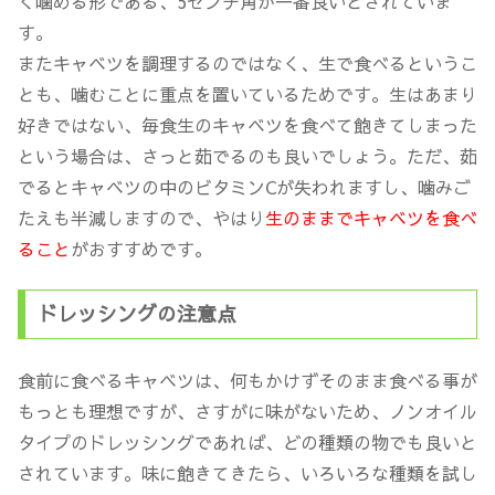
く噛める形である、5センチ角が一番良いとされていま
す。
またキャベツを調理するのではなく、生で食べるというこ
とも、噛むことに重点を置いているためです。生はあまり
好きではない、毎食生のキャベツを食べて飽きてしまった
という場合は、さっと茹でるのも良いでしょう。ただ、茹
でるとキャベツの中のビタミンCが失われますし、噛みご
たえも半減しますので、やはり
生のままでキャベツを食べ
ること
がおすすめです。
ドレッシングの注意点
食前に食べるキャベツは、何もかけずそのまま食べる事が
もっとも理想ですが、さすがに味がないため、ノンオイル
タイプのドレッシングであれば、どの種類の物でも良いと
されています。味に飽きてきたら、いろいろな種類を試し