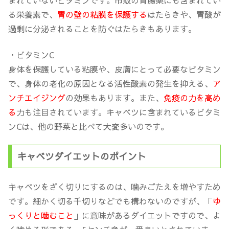
まれていないビタミンです。市販の胃腸薬にも含まれてい
る栄養素で、
胃の壁の粘膜を保護する
はたらきや、胃酸が
過剰に分泌されることを防ぐはたらきもあります。
・ビタミンC
身体を保護している粘膜や、皮膚にとって必要なビタミン
で、身体の老化の原因となる活性酸素の発生を抑える、
ア
ンチエイジング
の効果もあります。また、
免疫の力を高め
る
力も注目されています。キャベツに含まれているビタミ
ンCは、他の野菜と比べて大変多いのです。
キャベツダイエットのポイント
キャベツをざく切りにするのは、噛みごたえを増やすため
です。細かく切る千切りなどでも構わないのですが、「
ゆ
っくりと噛むこと
」に意味があるダイエットですので、よ