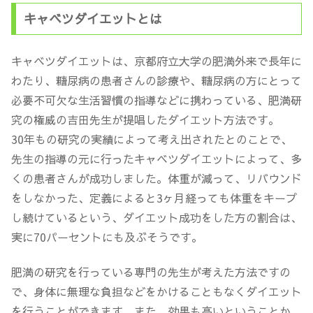
キャベツダイエットとは
キャベツダイエットは、京都府立大学の肥満外来で長年に
わたり、糖尿病の患者さんの診療や、糖尿病の方にとって
必要不可欠な生活習慣の指導などに携わっている、肥満研
究の権威の吉田先生が提唱したダイエット方法です。
30年もの研究の実績によって考え出されたとのことで、
先生の指導の元に行ったキャベツダイエットによって、多
くの患者さんが成功しました。体重が減って、リバウンド
をしなかった、定義によると3ヶ月経っても体重をキープ
し続けているという、ダイエット成功をした方の割合は、
実に70パーセントにも及ぶそうです。
肥満の研究を行っている専門の先生が考えた方法ですの
で、身体に無理な負担などをかけることもなくダイエット
を行うことができます。また、効果も高いということか