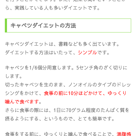
ら、実践している人も多いダイエットです。
キャベツダイエットの方法
キャベツダイエットは、書籍なども多く出ています。
ダイエットする方法はいたって、
シンプル
です。
キャベツを1/6個分用意します。5センチ角のざく切りに
します。
切ったキャベツを生のまま、ノンオイルのタイプのドレッ
シングをかけて、
食事の前に10分ほどかけて、ゆっくり
噛んで食べます
。
さらに食事の際には、1日に70グラム程度のたんぱく質を
摂るようにする、というもので、とても簡単です。
食事をする前に、ゆっくりと噛んで食べることで、
満腹感