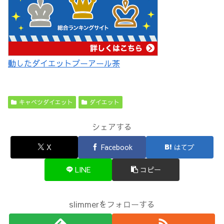
動したダイエットプーアール茶
キャベツダイエット
ダイエット
シェアする
X
Facebook
はてブ
LINE
コピー
slimmerをフォローする