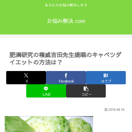
あなたのお悩み解決します
お悩み解決.com
肥満研究の権威吉田先生提唱のキャベツダ
イエットの方法は？
X
Facebook
はてブ
LINE
コピー
2016.06.16