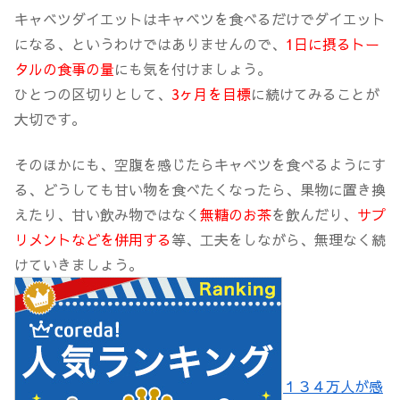
キャベツダイエットはキャベツを食べるだけでダイエット
になる、というわけではありませんので、
1日に摂るトー
タルの食事の量
にも気を付けましょう。
ひとつの区切りとして、
3ヶ月を目標
に続けてみることが
大切です。
そのほかにも、空腹を感じたらキャベツを食べるようにす
る、どうしても甘い物を食べたくなったら、果物に置き換
えたり、甘い飲み物ではなく
無糖のお茶
を飲んだり、
サプ
リメントなどを併用する
等、工夫をしながら、無理なく続
けていきましょう。
１３４万人が感