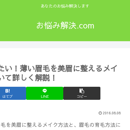
あなたのお悩み解決します
お悩み解決.com
たい！薄い眉毛を美眉に整えるメイ
いて詳しく解説！
はてブ
LINE
コピー
2016.08.08