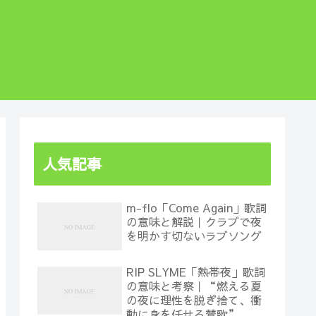
人気記事
m-flo「Come Again」歌詞
の意味と解説｜クラブで夜
を明かす切ないラブソング
RIP SLYME「熱帯夜」歌詞
の意味と考察｜“燃える夏
の夜に理性を脱ぎ捨て、衝
動に身を任せる賛歌”