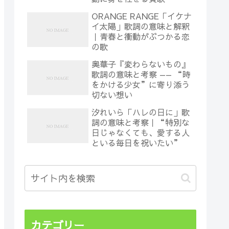
ORANGE RANGE「イケナ
イ太陽」歌詞の意味と解釈
｜青春と衝動がぶつかる恋
の歌
奥華子『変わらないもの』
歌詞の意味と考察 —— “時
をかける少女”に寄り添う
切ない想い
汐れいら「ハレの日に」歌
詞の意味と考察｜“特別な
日じゃなくても、愛する人
といる毎日を祝いたい”
カテゴリー