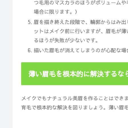
つ毛用のマスカラのほうがボリュームや
場合に限ります。）
眉を描き終えた段階で、輪郭からはみ出
ットはメイク前に行いますが、
眉毛が薄
るほうが失敗が少ない
です。
描いた眉毛が消えてしまうのが心配な場
薄い眉毛を根本的に解決するな
メイクでもナチュラル美眉を作ることはでき
育毛で根本的な解決を図りましょう。薄い眉