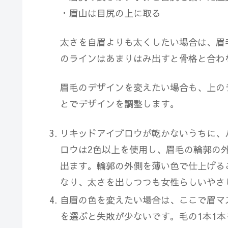
・眉山は目尻の上に取る
太さを自眉よりも太くしたい場合は、眉
のラインはあまりはみ出すと骨格と合わ
眉毛のデザインを変えたい場合も、上の
とでデザインを調整します。
リキッドアイブロウが乾かないうちに、
ロウは2色以上を使用
し、眉毛の輪郭の
出ます。
輪郭の外側を薄い色で仕上げる
なり、太さを出しつつも女性らしいやさ
自眉の色を変えたい場合は、ここで眉マ
を選ぶと失敗が少ないです。毛の1本1