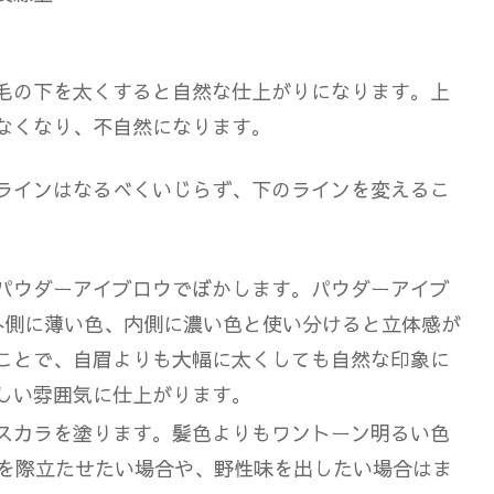
毛の下を太くすると自然な仕上がりになります。上
なくなり、不自然になります。
ラインはなるべくいじらず、下のラインを変えるこ
パウダーアイブロウでぼかします。
パウダーアイブ
外側に薄い色、内側に濃い色と使い分けると立体感が
ことで、自眉よりも大幅に太くしても自然な印象に
しい雰囲気に仕上がります。
スカラを塗ります。髪色よりもワントーン明るい色
本を際立たせたい場合や、野性味を出したい場合はま