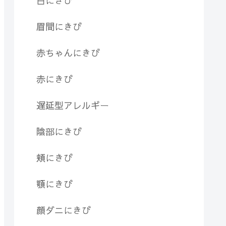
白にきび
眉間にきび
赤ちゃんにきび
赤にきび
遅延型アレルギー
陰部にきび
頬にきび
顎にきび
顔ダニにきび