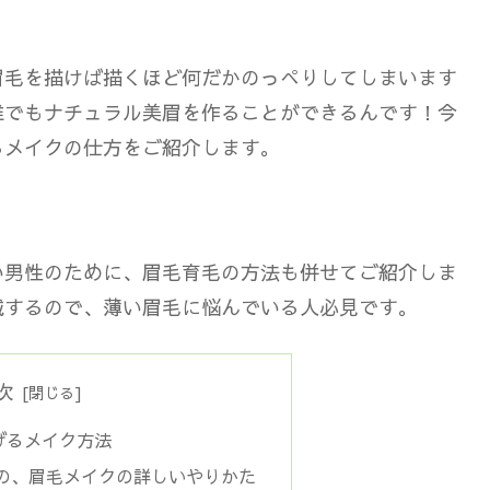
眉毛を描けば描くほど何だかのっぺりしてしまいます
誰でもナチュラル美眉を作ることができるんです！今
るメイクの仕方をご紹介します。
い男性のために、眉毛育毛の方法も併せてご紹介しま
載するので、薄い眉毛に悩んでいる人必見です。
次
げるメイク方法
の、眉毛メイクの詳しいやりかた