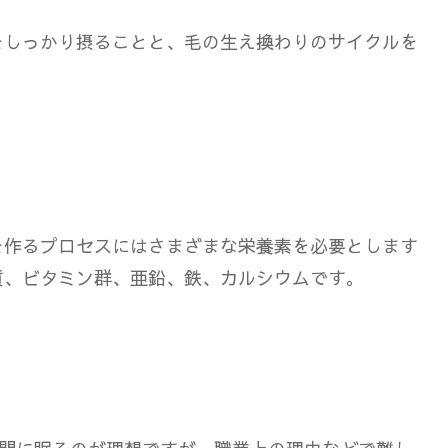
をしっかり摂る
ことと、
毛の生え換わりのサイクルを
を作るプロセスにはさまざまな栄養素を必要とします
質、ビタミン群、亜鉛、鉄、カルシウムです。