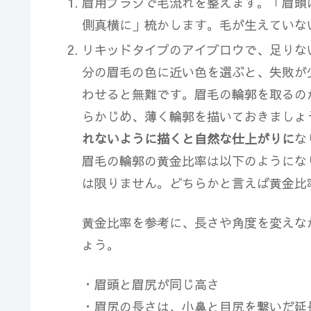
眉用ブラシで毛流れを整えます。「眉頭
側真横に」梳かします。毛が生えていな
リキッドタイプのアイブロウで、足りな
分の眉毛の色に近い色を選ぶと、失敗が
わせると無難です。眉毛の輪郭を取るの
らかじめ、薄く輪郭を描いておきましょ
れないように描くと自然な仕上がりに
な
眉毛の輪郭の黄金比率は以下のようにな
は限りません
。どちらかと言えば黄金比
黄金比率を参考に、長さや角度を変えな
ょう。
・眉頭と眉尻が同じ高さ
・眉尻の長さは、小鼻と目尻を繋いだ延