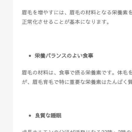
眉毛を増やすには、
眉毛の材料となる栄養素
正常化させる
ことが基本になります。
栄養バランスのよい食事
眉毛の材料は、食事で摂る栄養素です。体毛
が、眉毛育毛で特に重要な栄養素はたんぱく
良質な睡眠