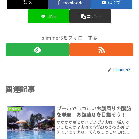
X
Facebook
はてブ
LINE
コピー
slimmer3をフォローする
slimmer3
関連記事
プールでしつこいお腹周りの脂肪
お腹痩せ
を撃退！お腹痩せを目指そう！
なかなか痩せないぷよぷよお腹に悩んで
いませんか？お腹の脂肪はなかなか痩せ
にくいですよね。そんなしつこいお腹の
脂肪を減らすのにプールが効果的なのを