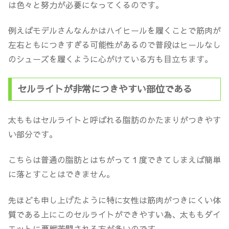
は色々と努力が必要になってくるのです。
例えばモデルさんなんかはハイヒールを履くことで筋肉が
左右ともにつきすぎる可能性があるので普段はヒールなし
のシューズを履くように心がけている方も目立ちます。
セルライトが非常につきやすい部位である
太ももはセルライトと呼ばれる脂肪のかたまりがつきやす
い部分です。
こちらは普通の脂肪とはちがって１度できてしまえば簡単
に落とすことはできません。
先ほども申し上げたように特に女性は筋肉がつきにくい体
質である上にこのセルライトができやすい為、太ももダイ
エットに悪戦苦闘される方が多いのです。