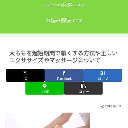
あなたのお悩み解決します
お悩み解決.com
太ももを超短期間で細くする方法や正しい
エクササイズやマッサージについて
X
Facebook
はてブ
LINE
コピー
2016.05.16