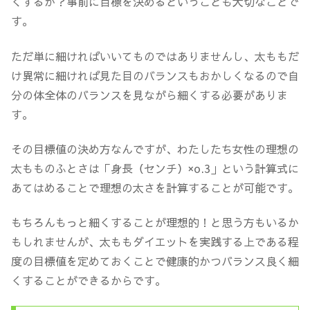
くするか？事前に目標を決めるということも大切なことで
す。
ただ単に細ければいいてものではありませんし、太ももだ
け異常に細ければ見た目のバランスもおかしくなるので自
分の体全体のバランスを見ながら細くする必要がありま
す。
その目標値の決め方なんですが、わたしたち女性の理想の
太もものふとさは「身長（センチ）×o.3」という計算式に
あてはめることで理想の太さを計算することが可能です。
もちろんもっと細くすることが理想的！と思う方もいるか
もしれませんが、太ももダイエットを実践する上である程
度の目標値を定めておくことで健康的かつバランス良く細
くすることができるからです。