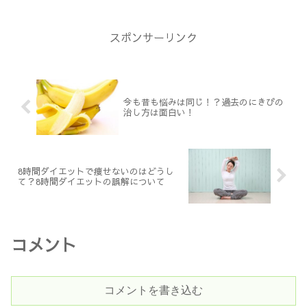
れます。そこでもし、糖質や脂質を摂り
すぎてしまうと肝臓に送られる脂肪酸は
増えるわけですが、その際...
スポンサーリンク
今も昔も悩みは同じ！？過去のにきびの
治し方は面白い！
8時間ダイエットで痩せないのはどうし
て？8時間ダイエットの誤解について
コメント
コメントを書き込む