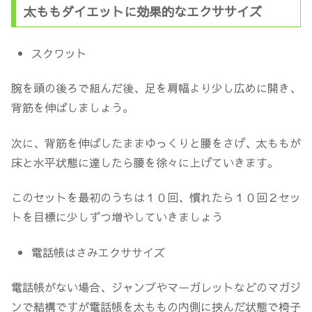
太ももダイエットに効果的なエクササイズ
スクワット
腕を頭の後ろで組んだ後、足を肩幅より少し広めに開き、
背筋を伸ばしましょう。
次に、背筋を伸ばしたままゆっくりと腰をさげ、太ももが
床と水平状態に達したら腰を徐々に上げていきます。
このセットを最初のうちは１０回、慣れたら１０回２セッ
トを目標に少しずつ増やしていきましょう
電話帳はさみエクササイズ
電話帳がない場合、ジャンプやマーガレットなどのマガジ
ンで結構ですが電話帳を太ももの内側に挟んだ状態で椅子