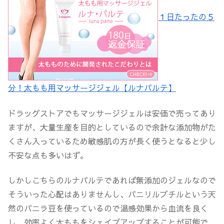
１日たったの５
分！太もも用マッサージジェル【ルナパルテ】
ドラッグストアでもマッサージジェルは安価で売ってあり
ますが、大量生産を目的としているので余計な添加物がた
くさん入っているため敏感肌の方が長く使うとなると少し
不安な点も多いはず。
しかしこちらのルナパルテであれば無添加のジェルなので
そういった心配はありませんし、バニリルブチルという天
然のバニラ豆を使っているので温感効果から血流を良く
し、効率よく太ももをシェイプアップすることが可能で