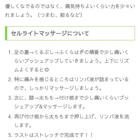
優しくなでるのではなく、痛気持ちよいくらい力を少々い
れましょう。（つまむ、絞るなど）
セルライトマッサージについて
足の裏→くるぶし→ふくらはぎの順番で少し痛いく
らいプッシュアップしていきましょう。上下にリズ
ムよくすると◎
特に痛みを感じるところはリンパ液が詰まっている
ので、しっかりマッサージしましょう。
次に、膝→太もも→付け根まで少し痛いくらいプッ
シュアップ&マッサージします。
再び付け根から太ももまで押し上げ、リンパ液を流
します。
ラストはストレッチで完成です！！