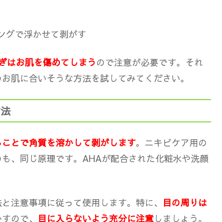
ングで浮かせて剥がす
ぎはお肌を傷めてしまう
ので注意が必要です。それ
のお肌に合いそうな方法を試してみてください。
方法
ることで角質を溶かして剥がします
。ニキビケア用の
も、同じ原理です。AHAが配合された化粧水や洗顔
法と注意事項に従って使用します。特に、
目の周りは
かすので、
目に入らないよう充分に注意
しましょう。