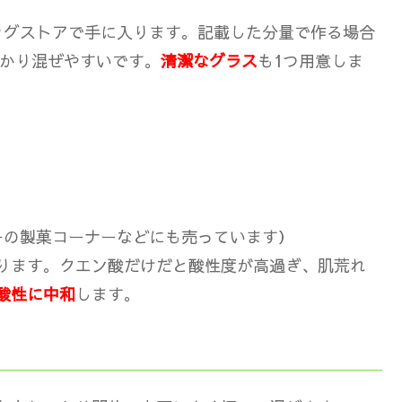
ッグストアで手に入ります。記載した分量で作る場合
っかり混ぜやすいです。
清潔なグラス
も1つ用意しま
ーの製菓コーナーなどにも売っています）
ります。クエン酸だけだと酸性度が高過ぎ、肌荒れ
酸性に中和
します。