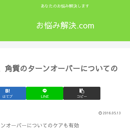
あなたのお悩み解決します
お悩み解決.com
、角質のターンオーバーについての
はてブ
LINE
コピー
2016.05.13