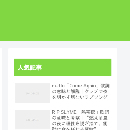
人気記事
m-flo「Come Again」歌詞
の意味と解説｜クラブで夜
を明かす切ないラブソング
RIP SLYME「熱帯夜」歌詞
の意味と考察｜“燃える夏
の夜に理性を脱ぎ捨て、衝
動に身を任せる賛歌”