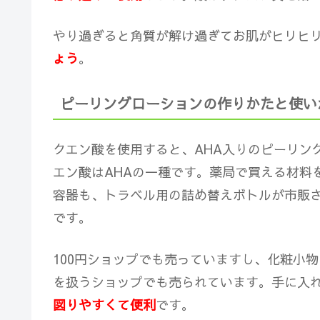
やり過ぎると角質が解け過ぎてお肌がヒリヒ
ょう
。
ピーリングローションの作りかたと使い
クエン酸を使用すると、AHA入りのピーリン
エン酸はAHAの一種です。薬局で買える材料
容器も、トラベル用の詰め替えボトルが市販
です。
100円ショップでも売っていますし、化粧小
を扱うショップでも売られています。手に入
図りやすくて便利
です。