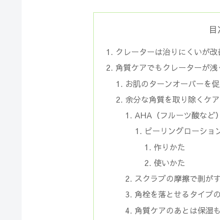
目
クレーターは治りにくいが改
角質ケアでもクレーターが浅
お肌のターンオーバーを促
余分な角質を取り除くケア
AHA（フルーツ酸など
ピーリングローショ
作りかた
使いかた
スクラブの摩擦で剥が
角栓を落とせるタイプ
角質ケアのあとは保湿