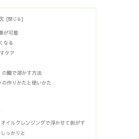
次
善が可能
くなる
すケア
）の酸で溶かす方法
ンの作りかたと使いかた
す
のオイルクレンジングで浮かせて剥がす
もしっかりと