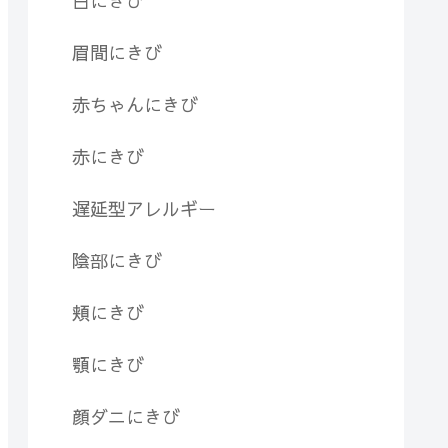
白にきび
眉間にきび
赤ちゃんにきび
赤にきび
遅延型アレルギー
陰部にきび
頬にきび
顎にきび
顔ダニにきび