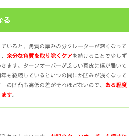
なる
っていると、角質の厚みの分クレーターが深くなって
と、
余分な角質を取り除くケア
を続けることで少しず
いきます。ターンオーバーが乏しい真皮に傷が届いて
何年も継続しているといつの間にか凹みが浅くなって
ターの凹凸も高低の差がそれほどないので、
ある程度
ります
。