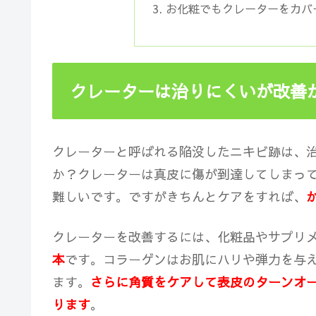
お化粧でもクレーターをカバ
クレーターは治りにくいが改善
クレーターと呼ばれる陥没したニキビ跡は、
か？クレーターは真皮に傷が到達してしまっ
難しいです。ですがきちんとケアをすれば、
クレーターを改善するには、化粧品やサプリ
本
です。コラーゲンはお肌にハリや弾力を与
ます。
さらに
角質をケアして表皮のターンオ
ります
。