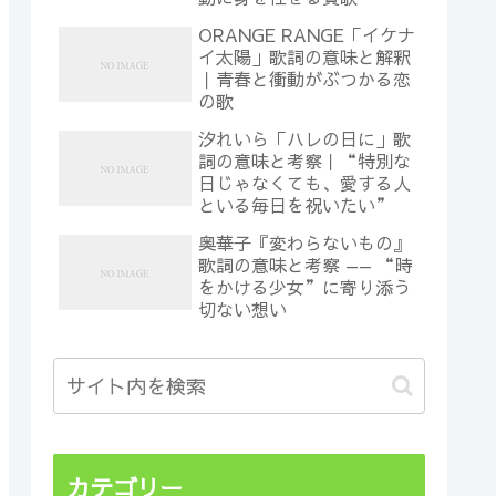
ORANGE RANGE「イケナ
イ太陽」歌詞の意味と解釈
｜青春と衝動がぶつかる恋
の歌
汐れいら「ハレの日に」歌
詞の意味と考察｜“特別な
日じゃなくても、愛する人
といる毎日を祝いたい”
奥華子『変わらないもの』
歌詞の意味と考察 —— “時
をかける少女”に寄り添う
切ない想い
カテゴリー