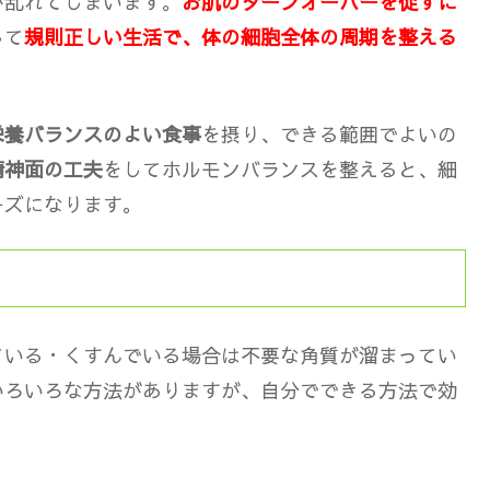
が乱れてしまいます。
お肌のターンオーバーを促すに
して
規則正しい生活で、体の細胞全体の周期を整える
栄養バランスのよい食事
を摂り、できる範囲でよいの
精神面の工夫
をしてホルモンバランスを整えると、細
ーズになります。
ている・くすんでいる場合は不要な角質が溜まってい
いろいろな方法がありますが、自分でできる方法で効