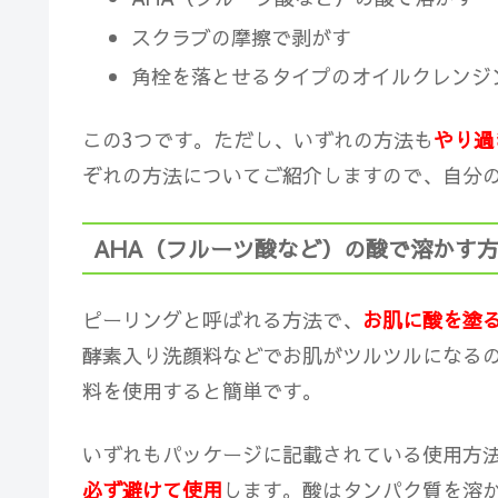
スクラブの摩擦で剥がす
角栓を落とせるタイプのオイルクレンジ
この3つです。ただし、いずれの方法も
やり過
ぞれの方法についてご紹介しますので、自分
AHA（フルーツ酸など）の酸で溶かす
ピーリングと呼ばれる方法で、
お肌に酸を塗
酵素入り洗顔料などでお肌がツルツルになるの
料を使用すると簡単です。
いずれもパッケージに記載されている使用方
必ず避けて使用
します。酸はタンパク質を溶