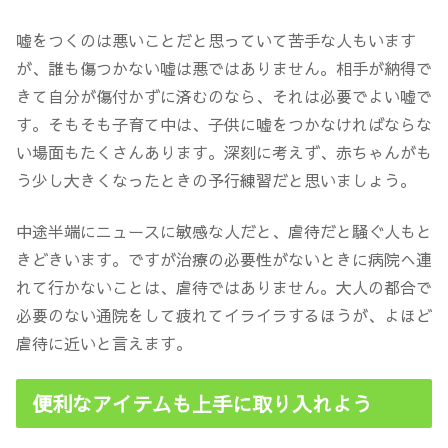
嘘をつくのは悪いことだと思っていて苦手な人もいます
が、誰も傷つかない嘘は悪ではありません。相手が納得で
きて自分が傷付かずに済むのなら、それは必要でよい嘘で
す。そもそも子育て中は、子供に嘘をつかなければならな
い場面もたくさんあります。深刻に考えず、赤ちゃんがも
う少し大きくなったときの予行練習だと思いましょう。
中途半端にニュースに敏感な人だと、虐待だと騒ぐ人もと
きどきいます。ですが治療の必要性がないときに病院へ連
れて行かないことは、虐待ではありません。大人の都合で
必要のない通院をして疲れてイライラするほうが、よほど
虐待に近いと言えます。
便利なアイテムも上手に取り入れよう