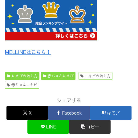
MELLINEはこちら！
にきびの治し方
赤ちゃんにきび
ニキビの治し方
赤ちゃんニキビ
シェアする
X
Facebook
はてブ
LINE
コピー