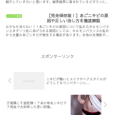
紹介していきたいと思います。緑茶緑茶に含まれているビタミンCが
ニキビに効果があります。ビタミンCには高い抗酸化作用が...
【完全保存版！】あごニキビの原
にきびの原因
因や正しい治し方を徹底解説
なかなか治らない！！あごニキビの原因について乱れたホルモンバラ
ンスまず一つ目にあげられる原因としては、ホルモンバランスの乱れ
から大量のあごニキビが発生する場合があります。女性は生理前や生
理後に女性ホルモンと男性ホルモンの割合が一気に変わるこ...
スポンサーリンク
ニキビが酷いとメイクやヘアスタイルが
どうしてもワンパターンに…
万能薬こそ超危険！？あの有名ニキビケ
ア用品で大失敗した苦い記憶。