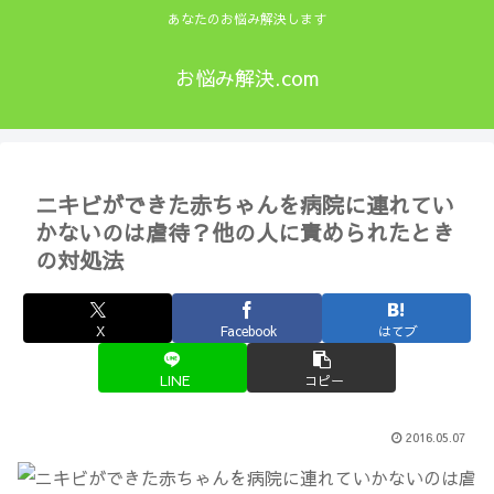
あなたのお悩み解決します
お悩み解決.com
ニキビができた赤ちゃんを病院に連れてい
かないのは虐待？他の人に責められたとき
の対処法
X
Facebook
はてブ
LINE
コピー
2016.05.07