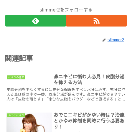
slimmer2をフォローする
slimmer2
関連記事
鼻ニキビに悩む人必見！皮脂分泌
にきびの原因
を抑える方法
皮脂分泌を少なくするには充分な保湿をすべし水分は必ず、充分に与
える鼻は顔の中で一番、皮脂分泌が盛んです。鼻ニキビができやすい
人は「皮脂を落とす」「余分な皮脂をパウダーなどで吸収する」と言
ったケアに重点を置いている人も多いと思います。ですが出...
おでこニキビがかゆい時は？治療
おでこにきび
とかゆみ抑制を同時に行う必要あ
り！