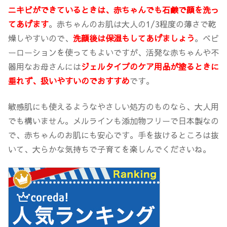
ニキビができているときは、赤ちゃんでも石鹸で顔を洗っ
てあげます
。赤ちゃんのお肌は大人の1/3程度の薄さで乾
燥しやすいので、
洗顔後は保湿もしてあげましょう
。ベビ
ーローションを使ってもよいですが、活発な赤ちゃんや不
器用なお母さんには
ジェルタイプのケア用品が塗るときに
垂れず、扱いやすいのでおすすめ
です。
敏感肌にも使えるようなやさしい処方のものなら、大人用
でも構いません。メルラインも添加物フリーで日本製なの
で、赤ちゃんのお肌にも安心です。手を抜けるところは抜
いて、大らかな気持ちで子育てを楽しんでくださいね。