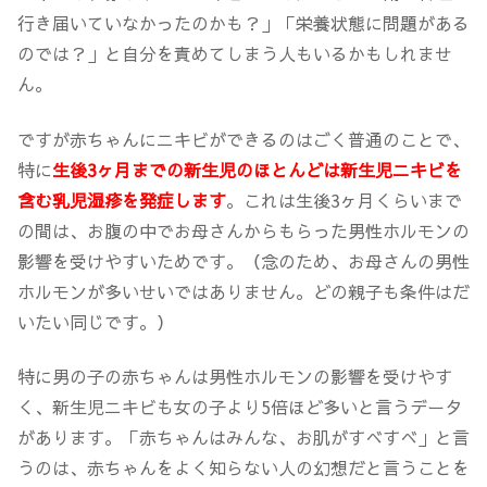
行き届いていなかったのかも？」「栄養状態に問題がある
のでは？」と自分を責めてしまう人もいるかもしれませ
ん。
ですが赤ちゃんにニキビができるのはごく普通のことで、
特に
生後3ヶ月までの新生児のほとんどは新生児ニキビを
含む乳児湿疹を発症します
。これは生後3ヶ月くらいまで
の間は、お腹の中でお母さんからもらった男性ホルモンの
影響を受けやすいためです。（念のため、お母さんの男性
ホルモンが多いせいではありません。どの親子も条件はだ
いたい同じです。）
特に男の子の赤ちゃんは男性ホルモンの影響を受けやす
く、新生児ニキビも女の子より5倍ほど多いと言うデータ
があります。「赤ちゃんはみんな、お肌がすべすべ」と言
うのは、赤ちゃんをよく知らない人の幻想だと言うことを