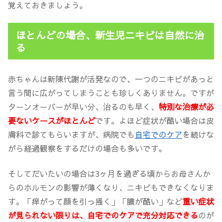
覚えておきましょう。
ほとんどの場合、新生児ニキビは自然に治
る
赤ちゃんは新陳代謝が活発なので、一つのニキビがあっと
言う間に広がってしまうことも珍しくありません。ですが
ターンオーバーが早い分、治るのも早く、
特別な治療が必
要ないケースがほとんど
です。よほど症状が酷い場合は皮
膚科で診てもらいますが、病院でも
自宅でのケア
を続けな
がら経過観察をするだけの場合も多いです。
そしてだいたいの場合は3ヶ月を過ぎる頃からお母さんか
らのホルモンの影響が薄くなり、ニキビもできなくなりま
す。「痒がって顔を引っ掻く」「膿が酷い」など
重い症状
が見られない限りは、自宅でのケアで充分対応できる
のが