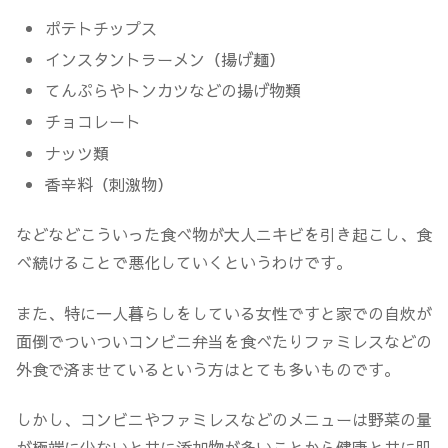
ポテトチップス
インスタントラーメン（揚げ麺）
てんぷらやトンカツなどの揚げ物類
チョコレート
ナッツ類
香辛料（刺激物）
などなどこういった食べ物が大人ニキビを引き起こし、食
べ続けることで悪化していくというわけです。
また、特に一人暮らしをしている女性ですと家での自炊が
面倒でついついコンビニ弁当を食べたりファミレスなどの
外食で済ませているという方はとても多いものです。
しかし、コンビニやファミレスなどのメニューは野菜の量
が極端に少ないと共に添加物が多いことから健康と共に肌