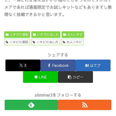
メアであれば通販限定でお試しキットなどもありますし無
理なく挑戦できるかと思います。
にきびの原因
にきびの治し方
大人にきび
ニキビの原因
ニキビの治し方
大人ニキビ
シェアする
X
Facebook
はてブ
LINE
コピー
slimmer3をフォローする