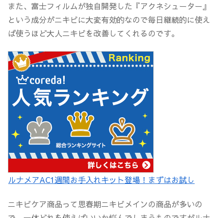
また、富士フィルムが独自開発した『アクネシューター』
という成分がニキビに大変有効的なので毎日継続的に使え
ば使うほど大人ニキビを改善してくれるのです。
ルナメアAC1週間お手入れキット登場！まずはお試し
ニキビケア商品って思春期ニキビメインの商品が多いの
で、一体どれを使えばいいか悩んでしまうものですがルナ