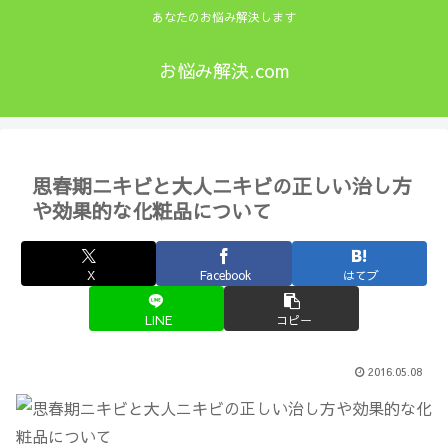
あなたのお悩み解決します
お悩み解決.com
思春期ニキビと大人ニキビの正しい治し方
や効果的な化粧品について
X
Facebook
はてブ
LINE
コピー
2016.05.08