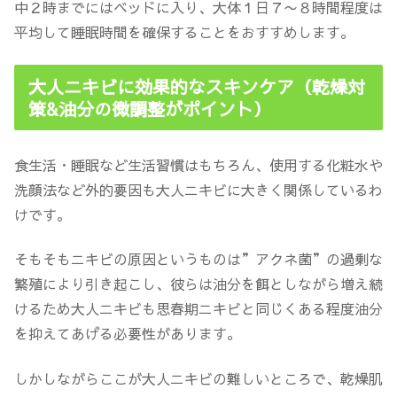
中２時までにはベッドに入り、大体１日７〜８時間程度は
平均して睡眠時間を確保することをおすすめします。
大人ニキビに効果的なスキンケア（乾燥対
策&油分の微調整がポイント）
食生活・睡眠など生活習慣はもちろん、使用する化粧水や
洗顔法など外的要因も大人ニキビに大きく関係しているわ
けです。
そもそもニキビの原因というものは”アクネ菌”の過剰な
繁殖により引き起こし、彼らは油分を餌としながら増え続
けるため大人ニキビも思春期ニキビと同じくある程度油分
を抑えてあげる必要性があります。
しかしながらここが大人ニキビの難しいところで、乾燥肌