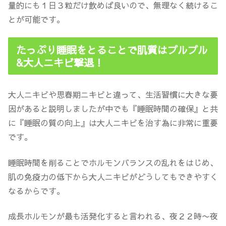
量的にも１日３粒だけ飲めば良いので、無理なく続けるこ
とが可能です。
たっぷり睡眠をとることで肌質はプルプル
&大人ニキビ撃退！
大人ニキビや思春期ニキビと違って、生活習慣に大きな要
因があると説明しましたが中でも『睡眠時間の確保』と共
に『睡眠の質の向上』は大人ニキビを治す為に非常に重要
です。
睡眠時間を削ることでホルモンバランスの乱れをはじめ、
肌の免疫力の低下から大人ニキビがどうしてもできやすく
なるからです。
成長ホルモンが最も活発化すると言われる、夜２２時〜夜