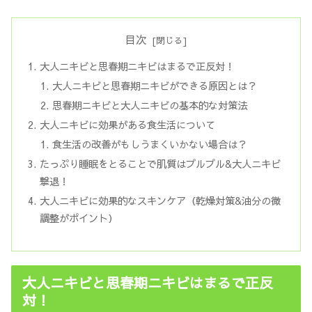
目次
大人ニキビと思春期ニキビはまるで正反対！
大人ニキビと思春期ニキビができる原因とは？
思春期ニキビと大人ニキビの基本的な対策法
大人ニキビに効果がある食生活について
食生活の改善がもしうまくいかない場合は？
たっぷり睡眠をとることで肌質はプルプル&大人ニキビ
撃退！
大人ニキビに効果的なスキンケア（乾燥対策&油分の微
調整がポイント）
大人ニキビと思春期ニキビはまるで正反
対！