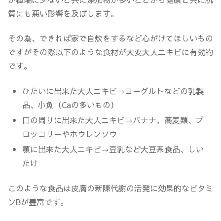
質にも悪い影響を及ぼします。
その為、できれば家で自炊をするなど心がけてほしいもの
ですがその際以下のような食材が大変大人ニキビに有効的
です。
ひたいに出来た大人ニキビ→ヨーグルトなどの乳製
品、小魚（Caの多いもの）
口の周りに出来た大人ニキビ→バナナ、蕎麦類、ブ
ロッコリーやホウレンソウ
顎に出来た大人ニキビ→豆乳など大豆系食品、しい
たけ
このような食品は皮膚の新陳代謝の活発に効果的なビタミ
ンBが豊富です。