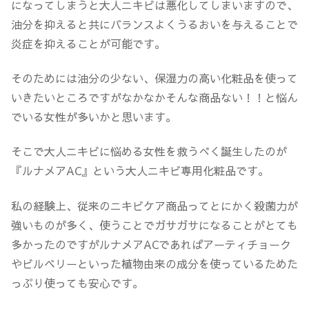
になってしまうと大人ニキビは悪化してしまいますので、
油分を抑えると共にバランスよくうるおいを与えることで
炎症を抑えることが可能です。
そのためには油分の少ない、保湿力の高い化粧品を使って
いきたいところですがなかなかそんな商品ない！！と悩ん
でいる女性が多いかと思います。
そこで大人ニキビに悩める女性を救うべく誕生したのが
『ルナメアAC』という大人ニキビ専用化粧品です。
私の経験上、従来のニキビケア商品ってとにかく殺菌力が
強いものが多く、使うことでガサガサになることがとても
多かったのですがルナメアACであればアーティチョーク
やビルベリーといった植物由来の成分を使っているためた
っぷり使っても安心です。