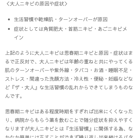
＜大人ニキビの原因や症状＞
生活習慣や乾燥肌・ターンオーバーが原因
症状としては角質肥大・首筋ニキビ・あごニキビメ
イン
上記のように大人ニキビは思春期ニキビと原因・症状はま
るで正反対で、大人ニキビは年齢の重ねと共にやってくる
肌のターンオーバーや紫外線・タバコ・お酒・睡眠不足・
ストレス・間違った洗顔方法・冷え性・便秘・妊娠などな
ど『ザ・大人』な生活習慣の乱れからできてしまうものな
んです。
思春期ニキビはある程度時期をすぎれば出来にくくなった
り、病院からもらう薬を飲むことで随分症状を抑えやすく
なりますが大人ニキビとは『生活習慣』に関係する為、な
かなか簡単には正すことができず繰り返し出来続けるパタ