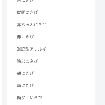
白にきび
眉間にきび
赤ちゃんにきび
赤にきび
遅延型アレルギー
陰部にきび
頬にきび
顎にきび
顔ダニにきび