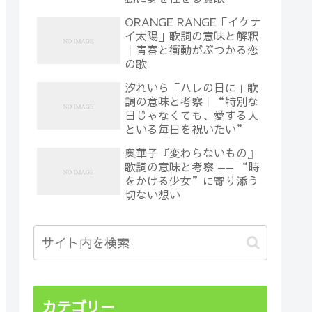
ORANGE RANGE「イケナ
イ太陽」歌詞の意味と解釈
｜青春と衝動がぶつかる恋
の歌
汐れいら「ハレの日に」歌
詞の意味と考察｜“特別な
日じゃなくても、愛する人
といる毎日を祝いたい”
奥華子『変わらないもの』
歌詞の意味と考察 —— “時
をかける少女”に寄り添う
切ない想い
カテゴリー