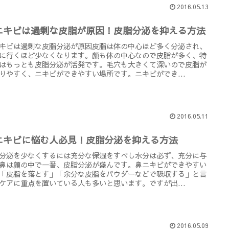
2016.05.13
ニキビは過剰な皮脂が原因！皮脂分泌を抑える方法
キビは過剰な皮脂分泌が原因皮脂は体の中心ほど多く分泌され、
に行くほど少なくなります。顔も体の中心なので皮脂が多く、特
はもっとも皮脂分泌が活発です。毛穴も大きくて深いので皮脂が
りやすく、ニキビができやすい場所です。ニキビができ...
2016.05.11
ニキビに悩む人必見！皮脂分泌を抑える方法
分泌を少なくするには充分な保湿をすべし水分は必ず、充分に与
鼻は顔の中で一番、皮脂分泌が盛んです。鼻ニキビができやすい
「皮脂を落とす」「余分な皮脂をパウダーなどで吸収する」と言
ケアに重点を置いている人も多いと思います。ですが出...
2016.05.09