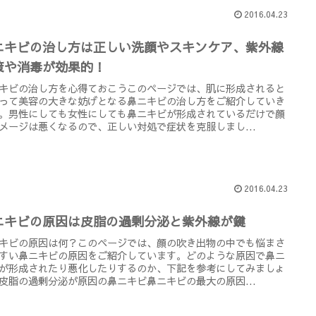
2016.04.23
ニキビの治し方は正しい洗顔やスキンケア、紫外線
策や消毒が効果的！
キビの治し方を心得ておこうこのページでは、肌に形成されると
って美容の大きな妨げとなる鼻ニキビの治し方をご紹介していき
。男性にしても女性にしても鼻ニキビが形成されているだけで顔
メージは悪くなるので、正しい対処で症状を克服しまし...
2016.04.23
ニキビの原因は皮脂の過剰分泌と紫外線が鍵
キビの原因は何？このページでは、顔の吹き出物の中でも悩まさ
すい鼻ニキビの原因をご紹介しています。どのような原因で鼻ニ
が形成されたり悪化したりするのか、下記を参考にしてみましょ
皮脂の過剰分泌が原因の鼻ニキビ鼻ニキビの最大の原因...