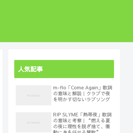
人気記事
m-flo「Come Again」歌詞
の意味と解説｜クラブで夜
を明かす切ないラブソング
RIP SLYME「熱帯夜」歌詞
の意味と考察｜“燃える夏
の夜に理性を脱ぎ捨て、衝
動に身を任せる賛歌”