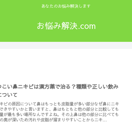
あなたのお悩み解決します
お悩み解決.com
つこい鼻ニキビは漢方薬で治る？種類や正しい飲み
について
キビの原因について鼻はもっとも皮脂量が多い部分なぜ鼻にニキ
できやすいかと言いますと、鼻はもともと他の部分と比較しても
量が最も多い場所なんですよね。その上鼻は他の部分に比べても
の奥が深いため汚れや皮脂が溜まりやすいことからニキ...