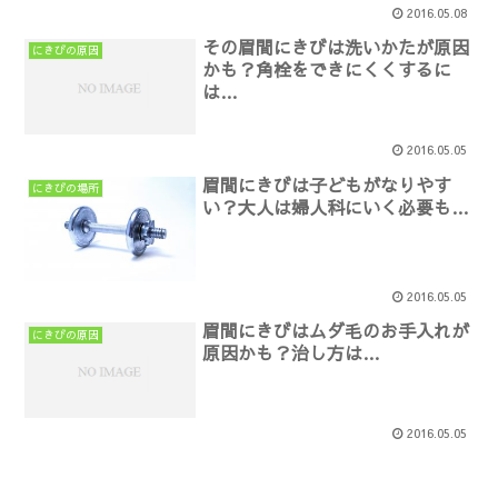
2016.05.08
その眉間にきびは洗いかたが原因
にきびの原因
かも？角栓をできにくくするに
は…
2016.05.05
眉間にきびは子どもがなりやす
にきびの場所
い？大人は婦人科にいく必要も…
2016.05.05
眉間にきびはムダ毛のお手入れが
にきびの原因
原因かも？治し方は…
2016.05.05