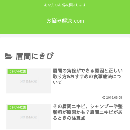
あなたのお悩み解決します
お悩み解決.com
眉間にきび
眉間の角栓ができる原因と正しい
にきびの原因
取り方&おすすめの食事療法につ
いて
2016.06.08
その眉間ニキビ、シャンプーや整
にきびの原因
髪料が原因かも？眉間ニキビがあ
るときの注意点