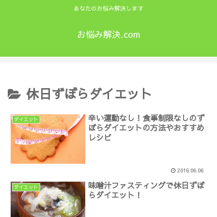
あなたのお悩み解決します
お悩み解決.com
休日ずぼらダイエット
辛い運動なし！食事制限なしのず
ダイエット
ぼらダイエットの方法やおすすめ
レシピ
2016.06.06
味噌汁ファスティングで休日ずぼ
ダイエット
らダイエット！