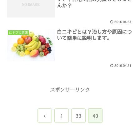
んか？
2016.04.23
白ニキビとは？治し方や原因につ
にきびの原因
いて簡単に説明します。
2016.04.21
スポンサーリンク
前
1
39
40
へ