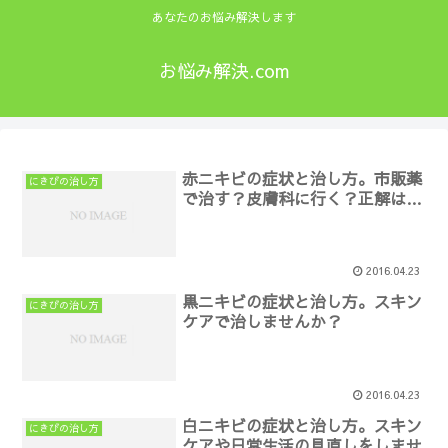
あなたのお悩み解決します
お悩み解決.com
赤ニキビの症状と治し方。市販薬
にきびの治し方
で治す？皮膚科に行く？正解は…
2016.04.23
黒ニキビの症状と治し方。スキン
にきびの治し方
ケアで治しませんか？
2016.04.23
白ニキビの症状と治し方。スキン
にきびの治し方
ケアや日常生活の見直しをしませ