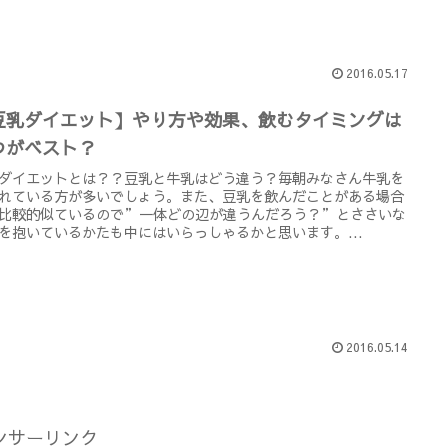
2016.05.17
豆乳ダイエット】やり方や効果、飲むタイミングは
つがベスト？
ダイエットとは？？豆乳と牛乳はどう違う？毎朝みなさん牛乳を
れている方が多いでしょう。また、豆乳を飲んだことがある場合
比較的似ているので”一体どの辺が違うんだろう？”とささいな
を抱いているかたも中にはいらっしゃるかと思います。...
2016.05.14
ンサーリンク