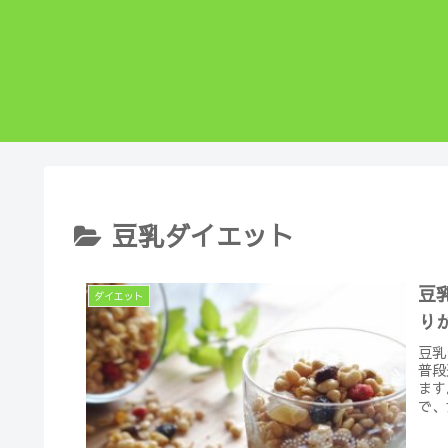
豆乳ダイエット
豆
ダイエット
り
豆乳
普段
ます
で、