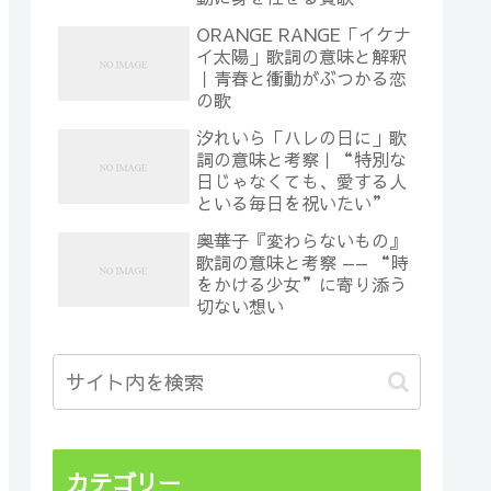
ORANGE RANGE「イケナ
イ太陽」歌詞の意味と解釈
｜青春と衝動がぶつかる恋
の歌
汐れいら「ハレの日に」歌
詞の意味と考察｜“特別な
日じゃなくても、愛する人
といる毎日を祝いたい”
奥華子『変わらないもの』
歌詞の意味と考察 —— “時
をかける少女”に寄り添う
切ない想い
カテゴリー