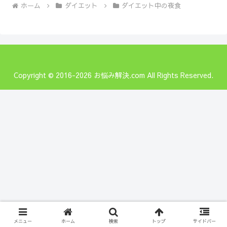
ホーム
ダイエット
ダイエット中の夜食
Copyright © 2016-2026 お悩み解決.com All Rights Reserved.
メニュー
ホーム
検索
トップ
サイドバー