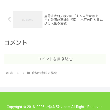
里見浩太朗／横内正『あゝ人生に涙あ
り』歌詞の意味と考察 — 水戸黄門と共に
歩む人生の哀歓
コメント
コメントを書き込む
ホーム
歌詞の意味の解説
Copyright © 2016-2026 お悩み解決.com All Rights Reserved.