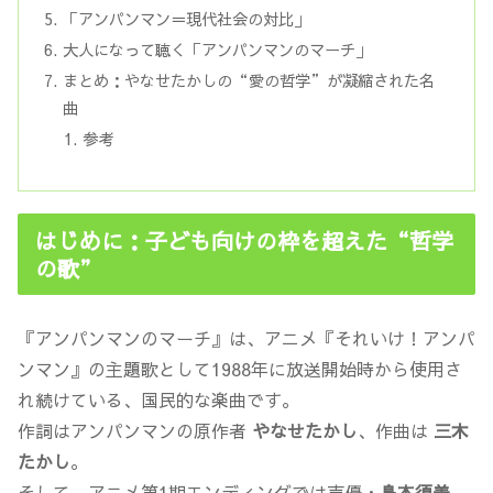
「アンパンマン＝現代社会の対比」
大人になって聴く「アンパンマンのマーチ」
まとめ：やなせたかしの“愛の哲学”が凝縮された名
曲
参考
はじめに：子ども向けの枠を超えた“哲学
の歌”
『アンパンマンのマーチ』は、アニメ『それいけ！アンパ
ンマン』の主題歌として1988年に放送開始時から使用さ
れ続けている、国民的な楽曲です。
作詞はアンパンマンの原作者
やなせたかし
、作曲は
三木
たかし
。
そして、アニメ第1期エンディングでは声優・
島本須美