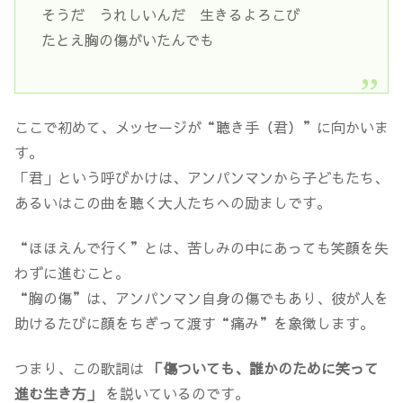
そうだ うれしいんだ 生きるよろこび
たとえ胸の傷がいたんでも
ここで初めて、メッセージが“聴き手（君）”に向かいま
す。
「君」という呼びかけは、アンパンマンから子どもたち、
あるいはこの曲を聴く大人たちへの励ましです。
“ほほえんで行く”とは、苦しみの中にあっても笑顔を失
わずに進むこと。
“胸の傷”は、アンパンマン自身の傷でもあり、彼が人を
助けるたびに顔をちぎって渡す“痛み”を象徴します。
つまり、この歌詞は
「傷ついても、誰かのために笑って
進む生き方」
を説いているのです。