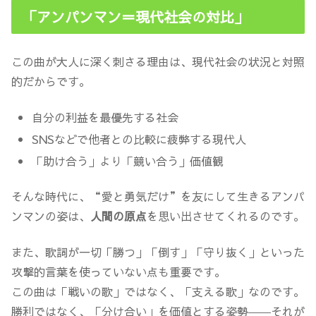
「アンパンマン＝現代社会の対比」
この曲が大人に深く刺さる理由は、現代社会の状況と対照
的だからです。
自分の利益を最優先する社会
SNSなどで他者との比較に疲弊する現代人
「助け合う」より「競い合う」価値観
そんな時代に、“愛と勇気だけ”を友にして生きるアンパ
ンマンの姿は、
人間の原点
を思い出させてくれるのです。
また、歌詞が一切「勝つ」「倒す」「守り抜く」といった
攻撃的言葉を使っていない点も重要です。
この曲は「戦いの歌」ではなく、「支える歌」なのです。
勝利ではなく、「分け合い」を価値とする姿勢――それが