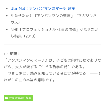
Uta-Net：アンパンマンのマーチ 歌詞
やなせたかし『アンパンマンの遺書』（マガジンハ
ウス）
NHK「プロフェッショナル 仕事の流儀」やなせたか
し特集（2013）
👉
結論：
『アンパンマンのマーチ』は、子どもに向けた歌でありな
がら、大人が涙する“生きる哲学の詩”である。
「やさしさは、痛みを知っている者だけが持てる」――そ
れがこの曲の本当の意味です。
歌詞の意味の解説