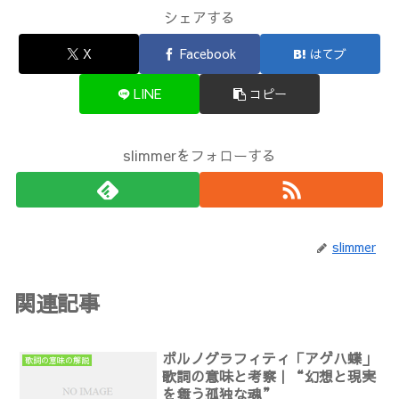
シェアする
X
Facebook
はてブ
LINE
コピー
slimmerをフォローする
slimmer
関連記事
ポルノグラフィティ「アゲハ蝶」
歌詞の意味の解説
歌詞の意味と考察｜“幻想と現実
を舞う孤独な魂”