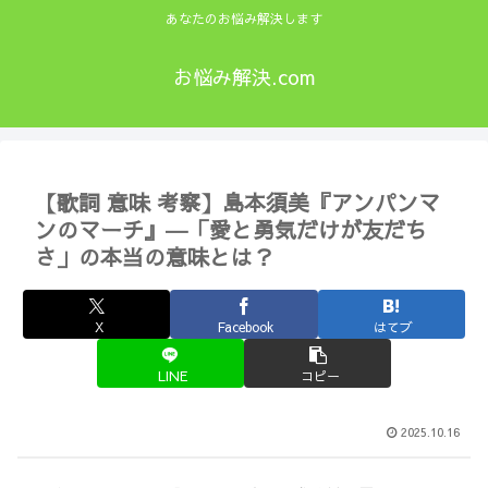
あなたのお悩み解決します
お悩み解決.com
【歌詞 意味 考察】島本須美『アンパンマ
ンのマーチ』―「愛と勇気だけが友だち
さ」の本当の意味とは？
X
Facebook
はてブ
LINE
コピー
2025.10.16