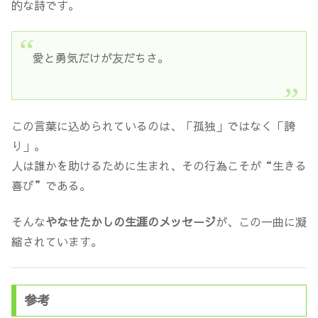
的な詩です。
愛と勇気だけが友だちさ。
この言葉に込められているのは、「孤独」ではなく「誇
り」。
人は誰かを助けるために生まれ、その行為こそが“生きる
喜び”である。
そんな
やなせたかしの生涯のメッセージ
が、この一曲に凝
縮されています。
参考