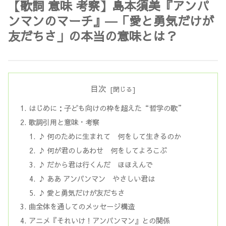
【歌詞 意味 考察】島本須美『アンパ
ンマンのマーチ』―「愛と勇気だけが
友だちさ」の本当の意味とは？
目次
はじめに：子ども向けの枠を超えた“哲学の歌”
歌詞引用と意味・考察
♪ 何のために生まれて 何をして生きるのか
♪ 何が君のしあわせ 何をしてよろこぶ
♪ だから君は行くんだ ほほえんで
♪ ああ アンパンマン やさしい君は
♪ 愛と勇気だけが友だちさ
曲全体を通してのメッセージ構造
アニメ『それいけ！アンパンマン』との関係