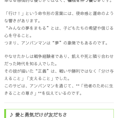
単なる感情的な優しさではなく、
犠牲を伴う優しさ
です。
「行け！」という命令形の言葉には、使命感と運命のよう
な響きがあります。
“みんなの夢をまもる”とは、子どもたちの希望や信じる
心を守ること。
つまり、アンパンマンは“夢”の象徴でもあるのです。
やなせたかしは戦争経験者であり、飢えや死と隣り合わせ
だった時代を知る人でした。
その彼が描いた“正義”は、戦いや勝利ではなく「分け与
えること」「支えること」でした。
このサビは、アンパンマンを通じて、**「他者のために生
きることの尊さ」**を伝えているのです。
♪ 愛と勇気だけが友だちさ