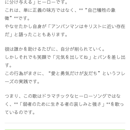
に分け与える」ヒーローです。
これは、単に正義の味方ではなく、**“自己犠牲の象
徴”**です。
やなせたかし自身が「アンパンマンはキリストに近い存在
だ」と語ったこともあります。
彼は誰かを助けるたびに、自分が削られていく。
しかしそれでも笑顔で「元気を出してね」とパンを差し出
す。
この行為がまさに、“愛と勇気だけが友だち”というフレ
ーズの実践です。
つまり、この歌はドラマチックなヒーローソングではな
く、**「弱者のために生きる者の哀しみと強さ」**を歌っ
ているのです。