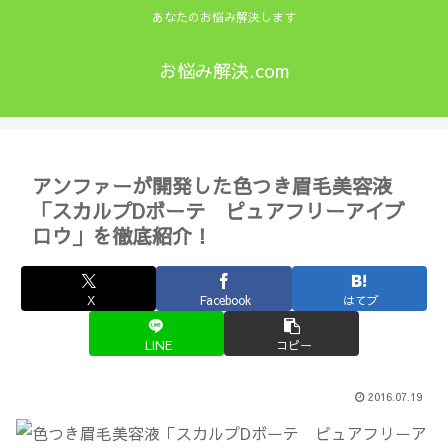
あなたのお悩み解決します
お悩み解決.com
アンファーが開発した色つき眉毛美容液
「スカルプDボーテ ピュアフリーアイブ
ロウ」を徹底紹介！
X
Facebook
はてブ
LINE
コピー
2016.07.19