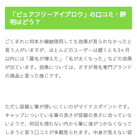
「ピュアフリーアイブロウ」の口コミ・評
判はどう？
ごくまれに何本か継続使用しても効果が見られなかったと
言う人がいますが、
ほとんどのユーザーは遅くとも3ヶ月
以内には「眉毛が増えた」「毛が太くなった」などの効果
が出ています
。効果については、さすが育毛専門ブランド
の商品と言った感じです。
ただし容器と筆が使いにくいのがマイナスポイントです。
キャップについている筆の長さが容器の長さに合っていな
いようで、何回も使わない内から筆に液がつかなくなって
しまうと言う口コミが多数見られます。中身が見えない容