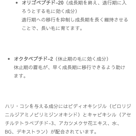
オリゴペプチド-20
（成長期を終え、退行期に入
ろうとする毛に効く成分）
退行期への移行を抑制し成長期を長く維持させる
ことで、長い毛に育てます。
オクタペプチド-2
（休止期の毛に効く成分）
休止期の眉毛が、早く成長期に移行できるよう助け
ます。
ハリ・コシを与える成分にはピディオキシジル（ピロリジ
ニルジアミノピリミジンオキシド）とキャピキシル（アセ
チルテトラペプチド-3、アカツメクサ花エキス、水、
BG、デキストラン）が配合されています。