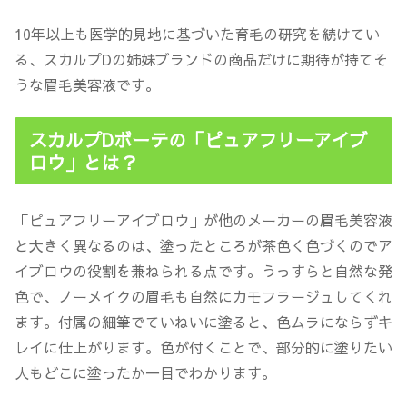
10年以上も医学的見地に基づいた育毛の研究を続けてい
る
、スカルプDの姉妹ブランドの商品だけに期待が持てそ
うな眉毛美容液です。
スカルプDボーテの「ピュアフリーアイブ
ロウ」とは？
「ピュアフリーアイブロウ」が他のメーカーの眉毛美容液
と大きく異なるのは、
塗ったところが茶色く色づく
のでア
イブロウの役割を兼ねられる点です。うっすらと自然な発
色で、
ノーメイクの眉毛も自然にカモフラージュ
してくれ
ます。付属の細筆でていねいに塗ると、色ムラにならずキ
レイに仕上がります。色が付くことで、部分的に塗りたい
人もどこに塗ったか一目でわかります。