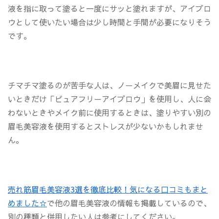
液を指に取って塗ると一度にサッと塗れますが、アイブロ
ウとして使いたい場合は少し時間と手間が必要になりそう
です。
チマチマ塗るのが苦手な人は、ノーメイクで美眉に見せた
いときだけ「ピュアフリーアイブロウ」を使用し、人に会
わないときやメイク前に使用するときは、塗りやすい別の
眉毛美容液を使用するとストレスが少ないかもしれませ
ん。
売れ筋眉毛美容液3選を徹底比較！気になる口コミもまと
めました☆
で他の眉毛美容液の情報も掲載しているので、
別の種類と併用したい人は参考にしてください。