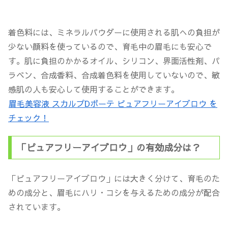
着色料には、ミネラルパウダーに使用される肌への負担が
少ない顔料を使っているので、育毛中の眉毛にも安心で
す。肌に負担のかかるオイル、シリコン、界面活性剤、パ
ラベン、合成香料、合成着色料を使用していないので、敏
感肌の人も安心して使用することができます。
眉毛美容液 スカルプDボーテ ピュアフリーアイブロウ を
チェック！
「ピュアフリーアイブロウ」の有効成分は？
「ピュアフリーアイブロウ」には大きく分けて、育毛のた
めの成分と、眉毛にハリ・コシを与えるための成分が配合
されています。