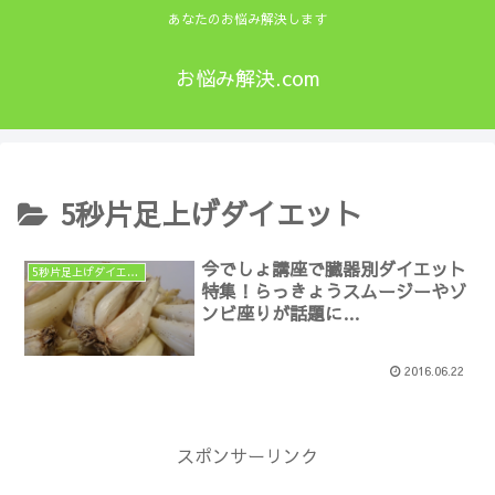
あなたのお悩み解決します
お悩み解決.com
5秒片足上げダイエット
今でしょ講座で臓器別ダイエット
5秒片足上げダイエット
特集！らっきょうスムージーやゾ
ンビ座りが話題に…
2016.06.22
スポンサーリンク